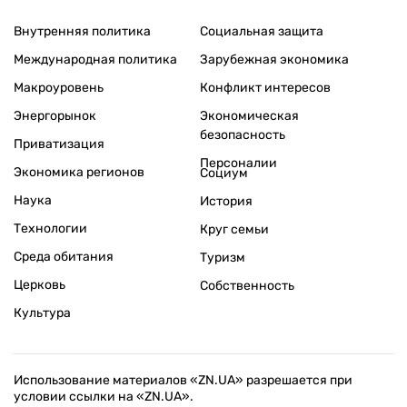
Внутренняя политика
Социальная защита
Международная политика
Зарубежная экономика
Макроуровень
Конфликт интересов
Энергорынок
Экономическая
безопасность
Приватизация
Персоналии
Экономика регионов
Социум
Наука
История
Технологии
Круг семьи
Среда обитания
Туризм
Церковь
Собственность
Культура
Использование материалов «ZN.UA» разрешается при
условии ссылки на «ZN.UA».