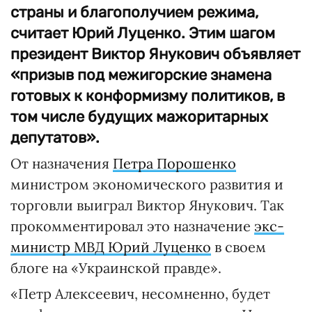
страны и благополучием режима,
считает Юрий Луценко. Этим шагом
президент Виктор Янукович объявляет
«призыв под межигорские знамена
готовых к конформизму политиков, в
том числе будущих мажоритарных
депутатов».
От назначения
Петра Порошенко
министром экономического развития и
торговли выиграл Виктор Янукович. Так
прокомментировал это назначение
экс-
министр МВД Юрий Луценко
в своем
блоге на «Украинской правде».
«Петр Алексеевич, несомненно, будет