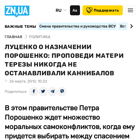
RU
Аа
Поддержать
Смена правительства и руководства ВСУ
Вступление
ВАЖНЫЕ ТЕМЫ
ГЛАВНАЯ
ПОЛИТИКА
ЛУЦЕНКО О НАЗНАЧЕНИИ
ПОРОШЕНКО: ПРОПОВЕДИ МАТЕРИ
ТЕРЕЗЫ НИКОГДА НЕ
ОСТАНАВЛИВАЛИ КАННИБАЛОВ
26 марта, 2012, 10:22
Поделиться
В этом правительстве Петра
Порошенко ждет множество
моральных самоконфликтов, когда ему
придется выбирать между спасением