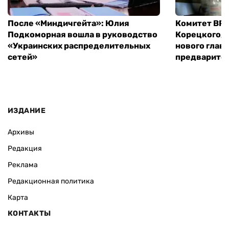
После «Миндичгейта»: Юлия
Комитет ВР 
Подкоморная вошла в руководство
Корецкого, 
«Украинских распределительных
нового глав
сетей»
предварите
ИЗДАНИЕ
Архивы
Редакция
Реклама
Редакционная политика
Карта
КОНТАКТЫ