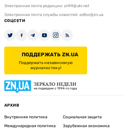
Электронная почта редакции:
zn94@ukr.net
Электронная почта службы новостей:
editor@zn.ua
СОЦСЕТИ
ПОДДЕРЖАТЬ ZN.UA
Поддержать независимую
журналистику!
ЗЕРКАЛО НЕДЕЛИ
не подводим с 1994-го года
АРХИВ
Внутренняя политика
Социальная защита
Международная политика
Зарубежная экономика