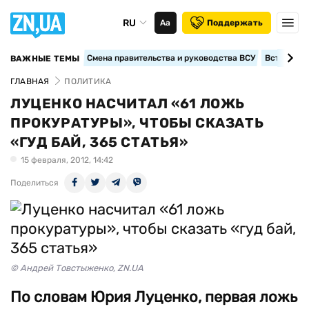
RU
Аа
Поддержать
Смена правительства и руководства ВСУ
Вступление
ВАЖНЫЕ ТЕМЫ
ГЛАВНАЯ
ПОЛИТИКА
ЛУЦЕНКО НАСЧИТАЛ «61 ЛОЖЬ
ПРОКУРАТУРЫ», ЧТОБЫ СКАЗАТЬ
«ГУД БАЙ, 365 СТАТЬЯ»
15 февраля, 2012, 14:42
Поделиться
© Андрей Товстыженко, ZN.UA
По словам Юрия Луценко, первая ложь