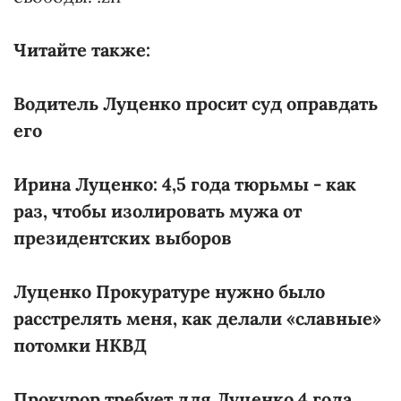
Читайте также:
Водитель Луценко просит суд оправдать
его
Ирина Луценко: 4,5 года тюрьмы - как
раз, чтобы изолировать мужа от
президентских выборов
Луценко Прокуратуре нужно было
расстрелять меня, как делали «славные»
потомки НКВД
Прокурор требует для Луценко 4 года