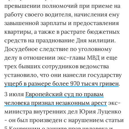
превышении полномочий при приеме на
работу своего водителя, начисления ему
завышенной зарплаты и предоставления
квартиры, а также в растрате бюджетных
средств на празднование Дня милиции.
Досудебное следствие по уголовному
делу в отношении экс-главы МВД и еще
трех бывших сотрудников ведомства
установило, что они нанесли государству
ущерб в размере более 970 тысяч гривен
.
3 июля
Европейский суд по правам
человека признал незаконным арест
экс-
министра внутренних дел Юрия Луценко
- он был произведен с нарушением статьи
5 Конвенции о защите прав человека и