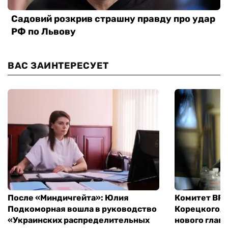
ВАС ЗАИНТЕРЕСУЕТ
После «Миндичгейта»: Юлия
Комитет ВР 
Подкоморная вошла в руководство
Корецкого, 
«Украинских распределительных
нового глав