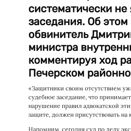
систематически не
заседания. Об этом
обвинитель Дмитрий
министра внутренн
комментируя ход р
Печерском районно
«Защитники своим отсутствием уже
судебное заседание, что принимает
нарушение правил адвокатской этики
защите, должен присутствовать на 
Напомним, сегодня суд по делу эк