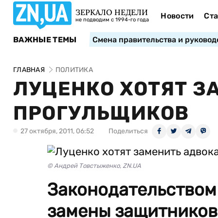
ЗЕРКАЛО НЕДЕЛИ
Новости
Ста
не подводим с 1994-го года
ВАЖНЫЕ ТЕМЫ
Смена правительства и руковод
ГЛАВНАЯ
ПОЛИТИКА
ЛУЦЕНКО ХОТЯТ З
ПРОГУЛЬЩИКОВ
27 октября, 2011, 06:52
Поделиться
© Андрей Товстыженко, ZN.UA
Законодательством
замены защитников,