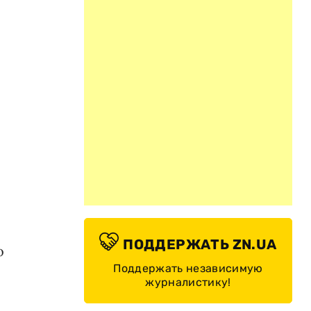
ПОДДЕРЖАТЬ ZN.UA
о
Поддержать независимую
журналистику!