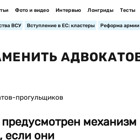
тьи
Фото и видео
Интервью
Лонгриды
Тесты
ства ВСУ
Вступление в ЕС: кластеры
Реформа армии
АМЕНИТЬ АДВОКАТО
 предусмотрен механизм
 если они