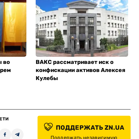
ы во
ВАКС рассматривает иск о
трем
конфискации активов Алексея
Кулебы
ЕТИ
ПОДДЕРЖАТЬ ZN.UA
Поддержать независимую