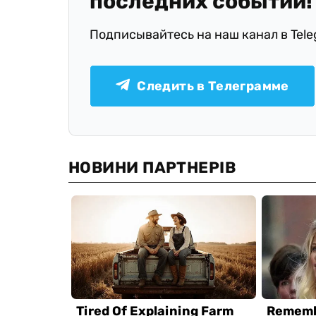
последних событий!
Подписывайтесь на наш канал в Tel
Следить в Телеграмме