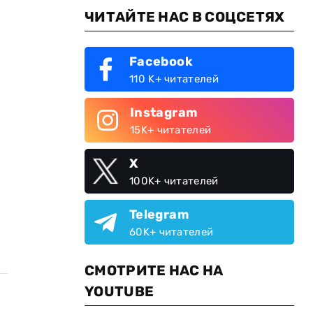
ЧИТАЙТЕ НАС В СОЦСЕТЯХ
Facebook
110 K+ читателей
Instagram
15K+ читателей
X
100K+ читателей
Telegram
60K+ читателей
СМОТРИТЕ НАС НА
YOUTUBE