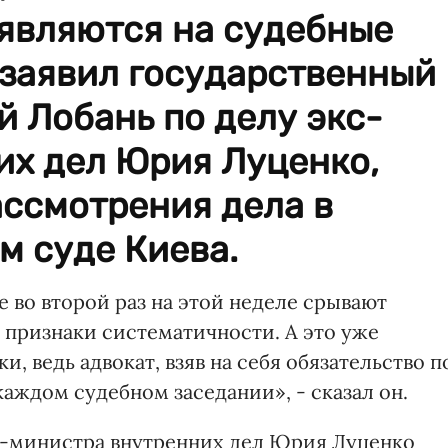
 являются на судебные
 заявил государственный
 Лобань по делу экс-
их дел Юрия Луценко,
ассмотрения дела в
м суде Киева.
 во второй раз на этой неделе срывают
 признаки систематичности. А это уже
, ведь адвокат, взяв на себя обязательство п
каждом судебном заседании», - сказал он.
с-министра внутренних дел Юрия Луценко