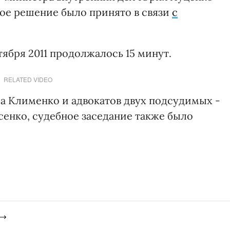
акое решение было принято в связи
с
ября 2011 продолжалось 15 минут.
RELATED VIDEO
а Клименко и адвокатов двух подсудимых -
сенко, судебное заседание также было