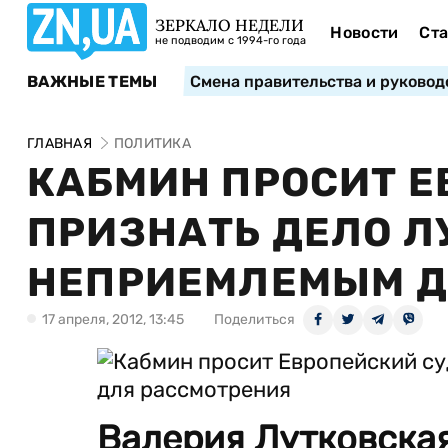
ЗЕРКАЛО НЕДЕЛИ
Новости
Ста
не подводим с 1994-го года
ВАЖНЫЕ ТЕМЫ
Смена правительства и руковод
ГЛАВНАЯ
ПОЛИТИКА
КАБМИН ПРОСИТ Е
ПРИЗНАТЬ ДЕЛО Л
НЕПРИЕМЛЕМЫМ Д
17 апреля, 2012, 13:45
Поделиться
Валерия Лутковская