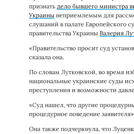
признать
дело бывшего министра в
Украины
неприемлемым для рассмот
слушаний в палате Европейского с
правительства Украины
Валерия Лу
«Правительство просит суд установ
сказала она.
По словам Лутковской, во время и
национальные украинские суды ис
преступления и возможности давле
«Суд нашел, что другие процедурн
процедурное поведение заявителя»,
Она также подчеркнула, что Луценк