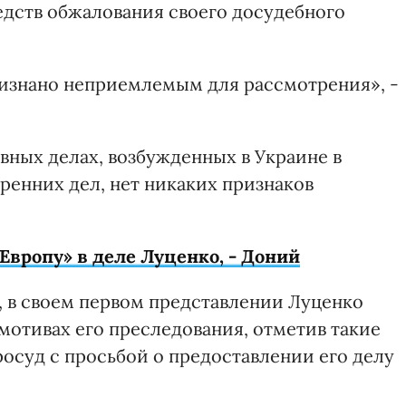
едств обжалования своего досудебного
ризнано неприемлемым для рассмотрения», -
овных делах, возбужденных в Украине в
енних дел, нет никаких признаков
Европу» в деле Луценко, - Доний
, в своем первом представлении Луценко
мотивах его преследования, отметив такие
осуд с просьбой о предоставлении его делу