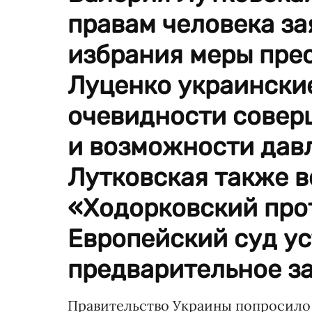
правам человека за
избрания меры пре
Луценко украински
очевидности совер
и возможности давл
Лутковская также 
«Ходорковский прот
Европейский суд ус
предварительное з
Правительство Украины попросил