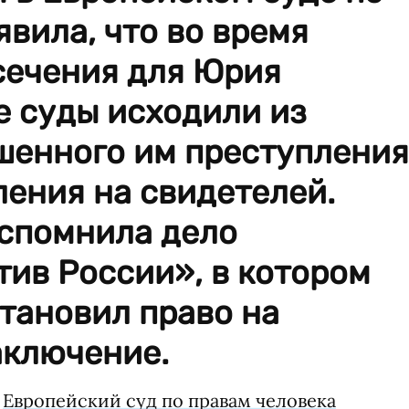
явила, что во время
сечения для Юрия
е суды исходили из
шенного им преступления
ения на свидетелей.
вспомнила дело
ив России», в котором
тановил право на
аключение.
о
Европейский суд по правам человека