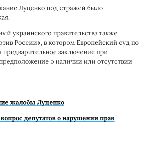
ржание Луценко под стражей было
ая.
ный украинского правительства также
тив России», в котором Европейский суд по
на предварительное заключение при
(предположение о наличии или отсутствии
ение жалобы Луценко
а вопрос депутатов о нарушении прав