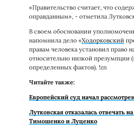
«Правительство считает, что соде
оправданным», - отметила Лутковск
В своем обосновании уполномочен
напомнила дело «
Ходорковский
про
правам человека установил право 
относительно низкой презумпции 
определенных фактов). !zn
Читайте также:
Европейский суд начал рассмотр
Лутковская отказалась отвечать н
Тимошенко и Луценко