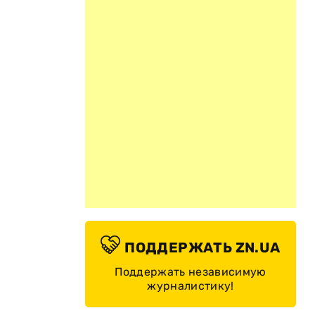
ПОДДЕРЖАТЬ ZN.UA
Поддержать независимую
журналистику!