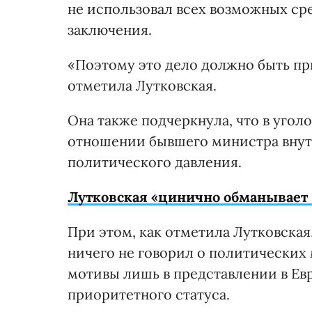
не использовал всех возможных ср
заключения.
«Поэтому это дело должно быть п
отметила Лутковская.
Она также подчеркнула, что в угол
отношении бывшего министра внутр
политического давления.
Лутковская «цинично обманывает 
При этом, как отметила Лутковская
ничего не говорил о политических 
мотивы лишь в представлении в Евр
приоритетного статуса.