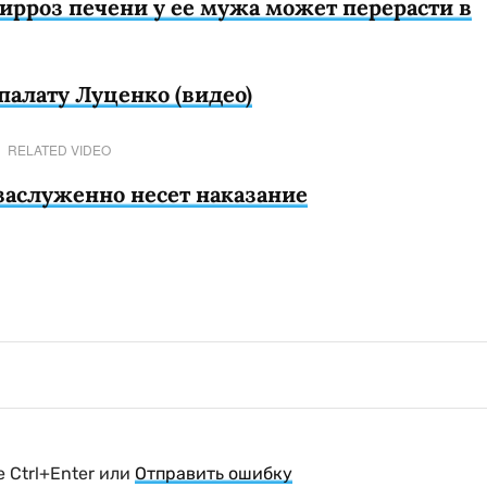
ирроз печени у ее мужа может перерасти в
палату Луценко (видео)
RELATED VIDEO
заслуженно несет наказание
 Ctrl+Enter или
Отправить ошибку