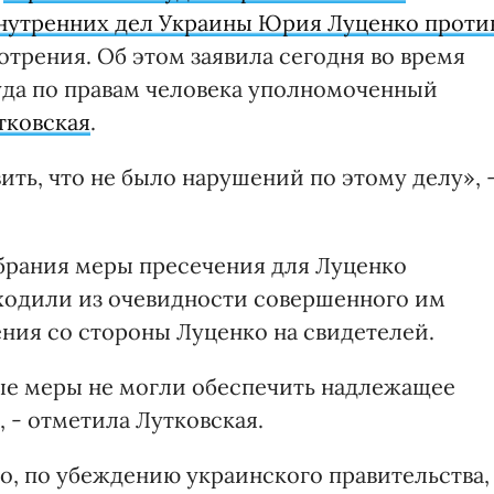
нутренних дел Украины Юрия Луценко проти
рения. Об этом заявила сегодня во время
уда по правам человека уполномоченный
тковская
.
ить, что не было нарушений по этому делу», 
збрания меры пресечения для Луценко
ходили из очевидности совершенного им
ния со стороны Луценко на свидетелей.
ые меры не могли обеспечить надлежащее
 - отметила Лутковская.
о, по убеждению украинского правительства,