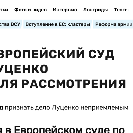
тьи
Фото и видео
Интервью
Лонгриды
Тесты
ства ВСУ
Вступление в ЕС: кластеры
Реформа армии
ВРОПЕЙСКИЙ СУД
УЦЕНКО
ЛЯ РАССМОТРЕНИЯ
 в Европейском суде по