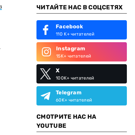
в
ЧИТАЙТЕ НАС В СОЦСЕТЯХ
Facebook
110 K+ читателей
-
Instagram
15K+ читателей
X
100K+ читателей
Telegram
60K+ читателей
СМОТРИТЕ НАС НА
YOUTUBE