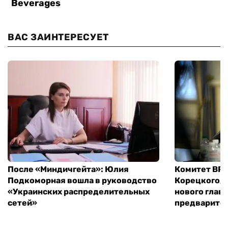
ВАС ЗАИНТЕРЕСУЕТ
После «Миндичгейта»: Юлия
Комитет ВР 
Подкоморная вошла в руководство
Корецкого, 
«Украинских распределительных
нового глав
сетей»
предварите