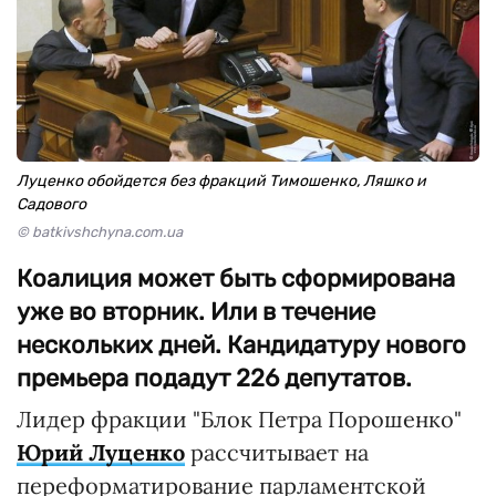
Луценко обойдется без фракций Тимошенко, Ляшко и
Садового
© batkivshchyna.com.ua
Коалиция может быть сформирована
уже во вторник. Или в течение
нескольких дней. Кандидатуру нового
премьера подадут 226 депутатов.
Лидер фракции "Блок Петра Порошенко"
Юрий Луценко
рассчитывает на
переформатирование парламентской