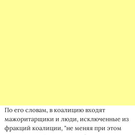
По его словам, в коалицию входят
мажоритарщики и люди, исключенные из
фракций коалиции, "не меняя при этом