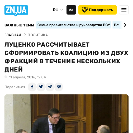
RU
Аа
Поддержать
Смена правительства и руководства ВСУ
Вступление
ВАЖНЫЕ ТЕМЫ
ГЛАВНАЯ
ПОЛИТИКА
ЛУЦЕНКО РАССЧИТЫВАЕТ
СФОРМИРОВАТЬ КОАЛИЦИЮ ИЗ ДВУХ
ФРАКЦИЙ В ТЕЧЕНИЕ НЕСКОЛЬКИХ
ДНЕЙ
11 апреля, 2016, 12:04
Поделиться