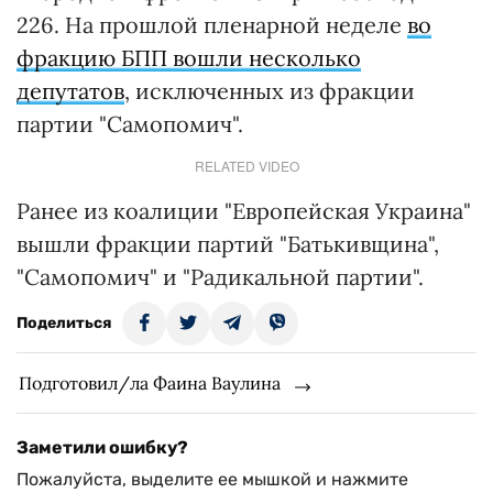
226. На прошлой пленарной неделе
во
фракцию БПП вошли несколько
депутатов
, исключенных из фракции
партии "Самопомич".
RELATED VIDEO
Ранее из коалиции "Европейская Украина"
вышли фракции партий "Батькивщина",
"Самопомич" и "Радикальной партии".
Поделиться
Подготовил/ла Фаина Ваулина
Заметили ошибку?
Пожалуйста, выделите ее мышкой и нажмите