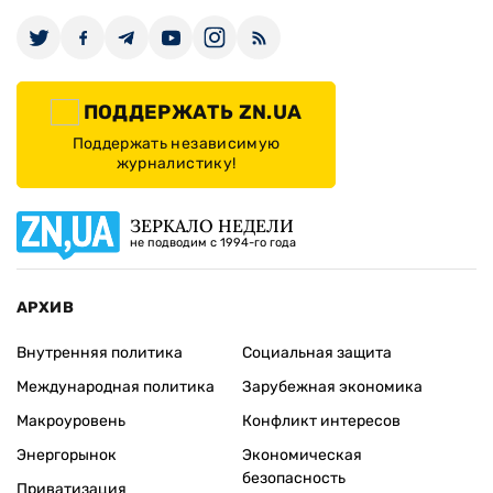
ПОДДЕРЖАТЬ ZN.UA
Поддержать независимую
журналистику!
ЗЕРКАЛО НЕДЕЛИ
не подводим с 1994-го года
АРХИВ
Внутренняя политика
Социальная защита
Международная политика
Зарубежная экономика
Макроуровень
Конфликт интересов
Энергорынок
Экономическая
безопасность
Приватизация