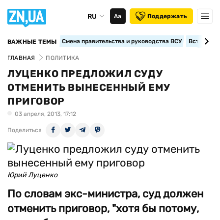
RU
Аа
Поддержать
Смена правительства и руководства ВСУ
Вступление
ВАЖНЫЕ ТЕМЫ
ГЛАВНАЯ
ПОЛИТИКА
ЛУЦЕНКО ПРЕДЛОЖИЛ СУДУ
ОТМЕНИТЬ ВЫНЕСЕННЫЙ ЕМУ
ПРИГОВОР
03 апреля, 2013, 17:12
Поделиться
Юрий Луценко
По словам экс-министра, суд должен
отменить приговор, "хотя бы потому,