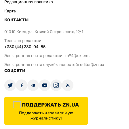
Редакционная политика
Карта
КОНТАКТЫ
01010 Киев, ул. Князей Острожских, 19/1
Телефон редакции:
+380 (44) 280-04-85
Электронная почта редакции:
zn94@ukr.net
Электронная почта службы новостей:
editor@zn.ua
СОЦСЕТИ
ПОДДЕРЖАТЬ ZN.UA
Поддержать независимую
журналистику!