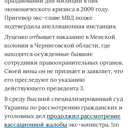
праздновании дня милиции в пик
экономического кризиса в 2009 году.
Приговор экс-главе МВД позже
подтвердила апелляционная инстанция.
Луценко отбывает наказание в Менской
колонии в Черниговской области, где
находятся осужденные бывшие
сотрудники правоохранительных органов.
Своей вины он не признает и заявляет, что
его преследуют по указанию
действующего президента 3.
В среду Высший специализированный суд
Украины по рассмотрению гражданских и
уголовных дел
продолжил рассмотрение
кассационной жалобы
экс-министра. !zn