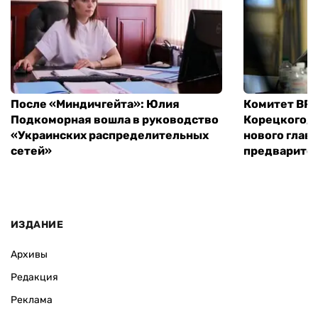
После «Миндичгейта»: Юлия
Комитет ВР 
Подкоморная вошла в руководство
Корецкого, 
«Украинских распределительных
нового глав
сетей»
предварите
ИЗДАНИЕ
Архивы
Редакция
Реклама