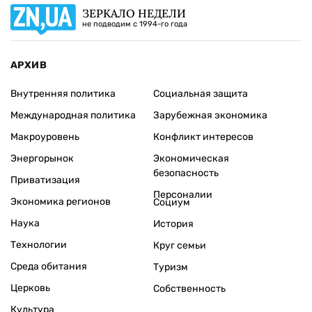
ЗЕРКАЛО НЕДЕЛИ
не подводим с 1994-го года
АРХИВ
Внутренняя политика
Социальная защита
Международная политика
Зарубежная экономика
Макроуровень
Конфликт интересов
Энергорынок
Экономическая
безопасность
Приватизация
Персоналии
Экономика регионов
Социум
Наука
История
Технологии
Круг семьи
Среда обитания
Туризм
Церковь
Собственность
Культура