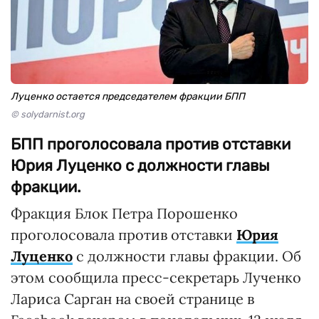
Луценко остается председателем фракции БПП
© solydarnist.org
БПП проголосовала против отставки
Юрия Луценко с должности главы
фракции.
Фракция Блок Петра Порошенко
проголосовала против отставки
Юрия
Луценко
с должности главы фракции. Об
этом сообщила пресс-секретарь Лученко
Лариса Сарган на своей странице в