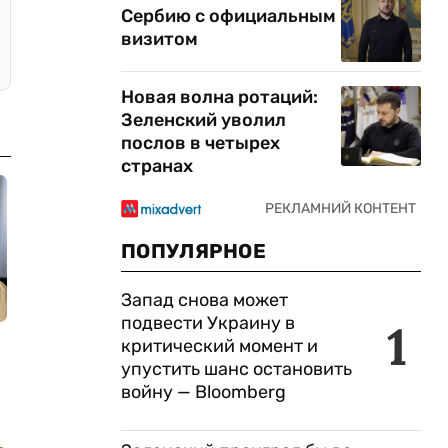
Сербию с официальным
визитом
Новая волна ротаций:
Зеленский уволил
послов в четырех
странах
ПОПУЛЯРНОЕ
Запад снова может
подвести Украину в
1
критический момент и
упустить шанс остановить
войну — Bloomberg