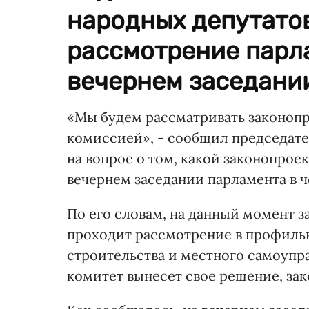
народных депутатов
рассмотрение парла
вечернем заседани
«Мы будем рассматривать законопр
комиссией», - сообщил председате
на вопрос о том, какой законопроек
вечернем заседании парламента в ч
По его словам, на данный момент 
проходит рассмотрение в профильн
строительства и местного самоупра
комитет вынесет свое решение, зак