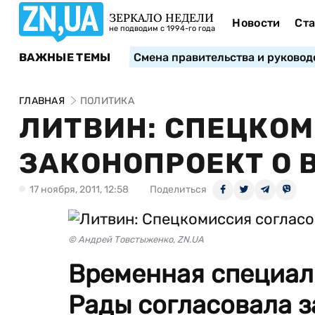
ЗЕРКАЛО НЕДЕЛИ
Новости
Ста
не подводим с 1994-го года
ВАЖНЫЕ ТЕМЫ
Смена правительства и руковод
ГЛАВНАЯ
ПОЛИТИКА
ЛИТВИН: СПЕЦКО
ЗАКОНОПРОЕКТ О 
17 ноября, 2011, 12:58
Поделиться
© Андрей Товстыженко, ZN.UA
Временная специал
Рады согласовала з