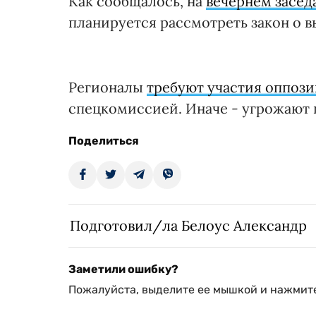
Как сообщалось, на
вечернем засед
планируется рассмотреть закон о 
Регионалы
требуют участия оппози
спецкомиссией. Иначе - угрожают 
Поделиться
Подготовил/ла Белоус Александр
Заметили ошибку?
Пожалуйста, выделите ее мышкой и нажмите