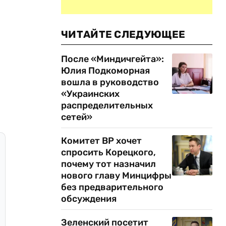
ЧИТАЙТЕ СЛЕДУЮЩЕЕ
После «Миндичгейта»:
Юлия Подкоморная
вошла в руководство
«Украинских
распределительных
сетей»
Комитет ВР хочет
спросить Корецкого,
почему тот назначил
нового главу Минцифры
без предварительного
обсуждения
Зеленский посетит