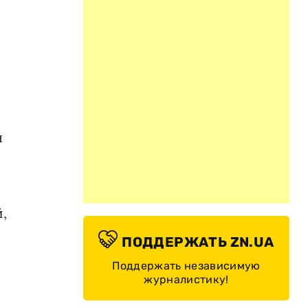
я
,
ПОДДЕРЖАТЬ ZN.UA
Поддержать независимую
журналистику!