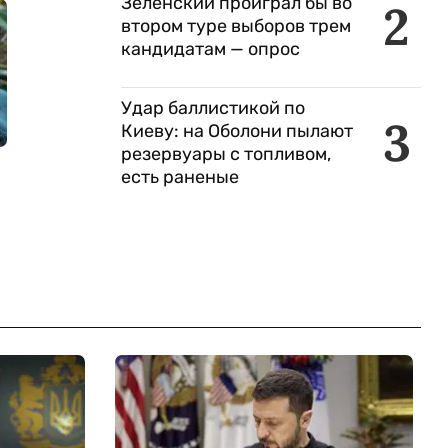
Зеленский проиграл бы во
2
втором туре выборов трем
кандидатам — опрос
Удар баллистикой по
3
Киеву: на Оболони пылают
резервуары с топливом,
есть раненые