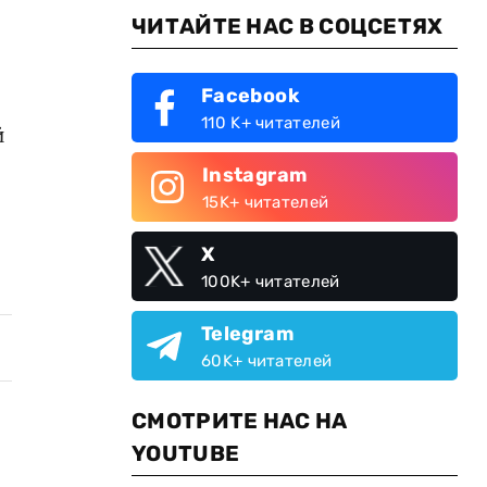
ЧИТАЙТЕ НАС В СОЦСЕТЯХ
Facebook
110 K+ читателей
й
Instagram
15K+ читателей
X
100K+ читателей
Telegram
60K+ читателей
СМОТРИТЕ НАС НА
YOUTUBE