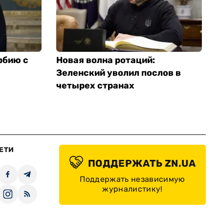
рбию с
Новая волна ротаций:
Зеленский уволил послов в
четырех странах
ЕТИ
ПОДДЕРЖАТЬ ZN.UA
Поддержать независимую
журналистику!