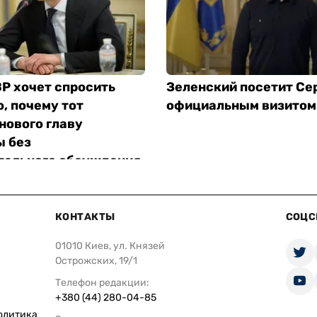
Р хочет спросить
Зеленский посетит Се
, почему тот
официальным визитом
нового главу
 без
тельного обсуждения
КОНТАКТЫ
СОЦС
01010 Киев, ул. Князей
Острожских, 19/1
Телефон редакции:
+380 (44) 280-04-85
олитика