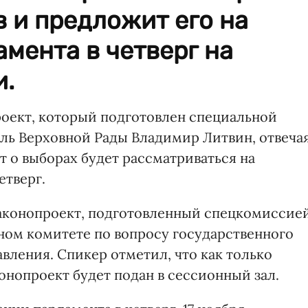
 и предложит его на
мента в четверг на
и.
оект, который подготовлен специальной
ль Верховной Рады Владимир Литвин, отвеча
т о выборах будет рассматриваться на
етверг.
законопроект, подготовленный спецкомиссией
ом комитете по вопросу государственного
вления. Спикер отметил, что как только
онопроект будет подан в сессионный зал.