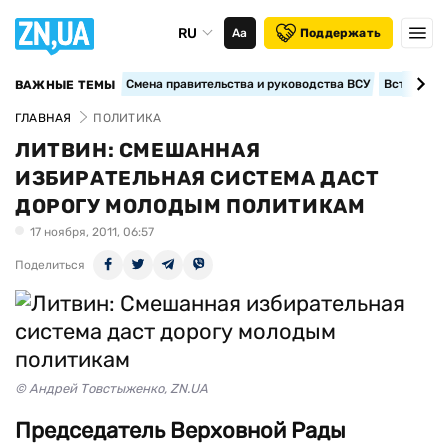
RU
Аа
Поддержать
Смена правительства и руководства ВСУ
Вступление
ВАЖНЫЕ ТЕМЫ
ГЛАВНАЯ
ПОЛИТИКА
ЛИТВИН: СМЕШАННАЯ
ИЗБИРАТЕЛЬНАЯ СИСТЕМА ДАСТ
ДОРОГУ МОЛОДЫМ ПОЛИТИКАМ
17 ноября, 2011, 06:57
Поделиться
© Андрей Товстыженко, ZN.UA
Председатель Верховной Рады