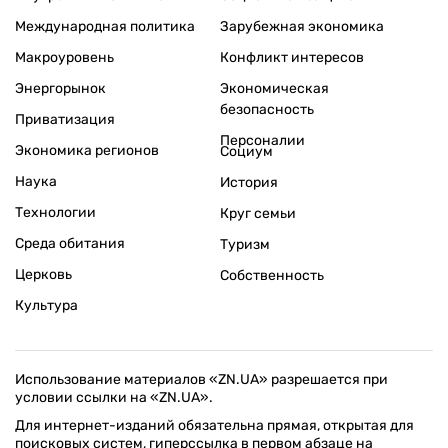
Международная политика
Зарубежная экономика
Макроуровень
Конфликт интересов
Энергорынок
Экономическая
безопасность
Приватизация
Персоналии
Экономика регионов
Социум
Наука
История
Технологии
Круг семьи
Среда обитания
Туризм
Церковь
Собственность
Культура
Использование материалов «ZN.UA» разрешается при
условии ссылки на «ZN.UA».
Для интернет-изданий обязательна прямая, открытая для
поисковых систем, гиперссылка в первом абзаце на