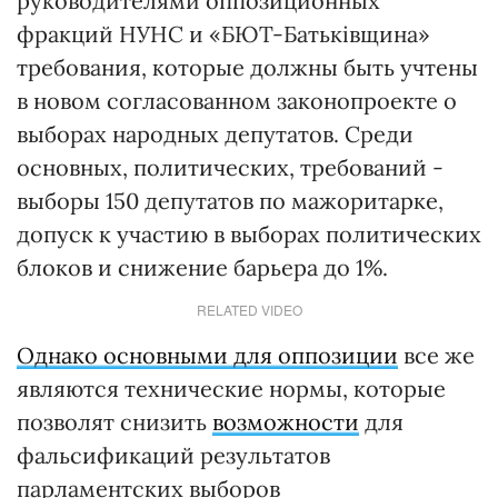
руководителями оппозиционных
фракций НУНС и «БЮТ-Батьківщина»
требования, которые должны быть учтены
в новом согласованном законопроекте о
выборах народных депутатов. Среди
основных, политических, требований -
выборы 150 депутатов по мажоритарке,
допуск к участию в выборах политических
блоков и снижение барьера до 1%.
RELATED VIDEO
Однако основными для оппозиции
все же
являются технические нормы, которые
позволят снизить
возможности
для
фальсификаций результатов
парламентских выборов