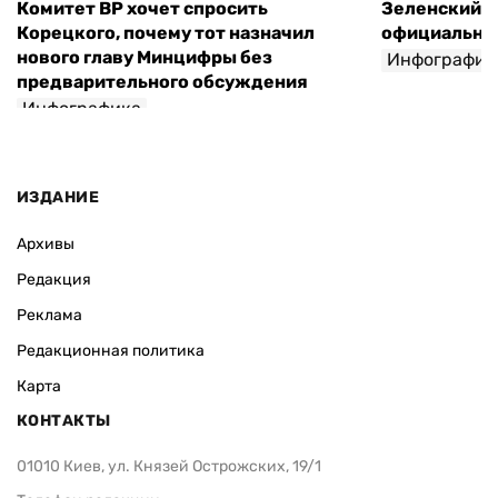
Комитет ВР хочет спросить
Зеленский п
Корецкого, почему тот назначил
официальны
нового главу Минцифры без
Инфографик
предварительного обсуждения
Инфографика
ИЗДАНИЕ
Архивы
Редакция
Реклама
Редакционная политика
Карта
КОНТАКТЫ
01010 Киев, ул. Князей Острожских, 19/1