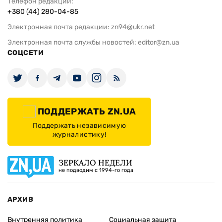
Телефон редакции:
+380 (44) 280-04-85
Электронная почта редакции:
zn94@ukr.net
Электронная почта службы новостей:
editor@zn.ua
СОЦСЕТИ
ПОДДЕРЖАТЬ ZN.UA
Поддержать независимую
журналистику!
ЗЕРКАЛО НЕДЕЛИ
не подводим с 1994-го года
АРХИВ
Внутренняя политика
Социальная защита