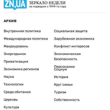
ЗЕРКАЛО НЕДЕЛИ
не подводим с 1994-го года
АРХИВ
Внутренняя политика
Социальная защита
Международная политика
Зарубежная экономика
Макроуровень
Конфликт интересов
Энергорынок
Экономическая
безопасность
Приватизация
Персоналии
Экономика регионов
Социум
Наука
История
Технологии
Круг семьи
Среда обитания
Туризм
Церковь
Собственность
Культура