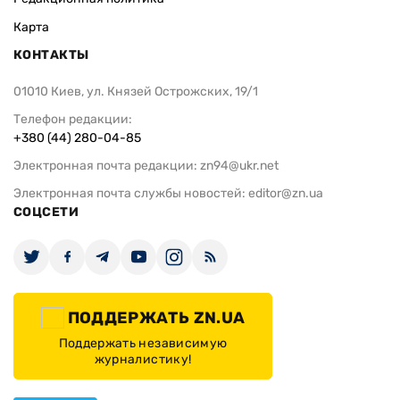
Карта
КОНТАКТЫ
01010 Киев, ул. Князей Острожских, 19/1
Телефон редакции:
+380 (44) 280-04-85
Электронная почта редакции:
zn94@ukr.net
Электронная почта службы новостей:
editor@zn.ua
СОЦСЕТИ
ПОДДЕРЖАТЬ ZN.UA
Поддержать независимую
журналистику!