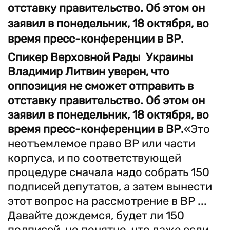
отставку правительство. Об этом он
заявил в понедельник, 18 октября, во
время пресс-конференции в ВР.
Спикер Верховной Рады Украины
Владимир Литвин уверен, что
оппозиция не сможет отправить в
отставку правительство. Об этом он
заявил в понедельник, 18 октября, во
время пресс-конференции в ВР.
«Это
неотъемлемое право ВР или части
корпуса, и по соответствующей
процедуре сначала надо собрать 150
подписей депутатов, а затем вынести
этот вопрос на рассмотрение в ВР ...
Давайте дождемся, будет ли 150
подписей, но понятно, что даже если