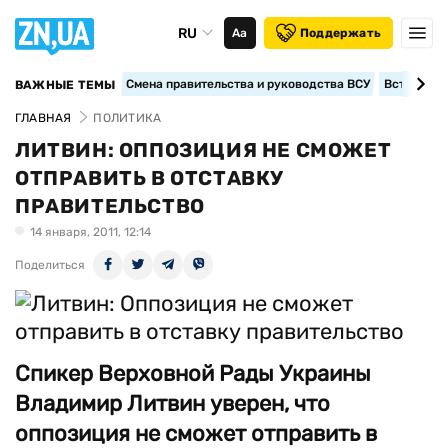
RU
Аа
Поддержать
Смена правительства и руководства ВСУ
Вступление
ВАЖНЫЕ ТЕМЫ
ГЛАВНАЯ
ПОЛИТИКА
ЛИТВИН: ОППОЗИЦИЯ НЕ СМОЖЕТ
ОТПРАВИТЬ В ОТСТАВКУ
ПРАВИТЕЛЬСТВО
14 января, 2011, 12:14
Поделиться
Спикер Верховной Рады Украины
Владимир Литвин уверен, что
оппозиция не сможет отправить в