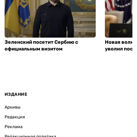
Зеленский посетит Сербию с
Новая волна
официальным визитом
уволил посл
ИЗДАНИЕ
Архивы
Редакция
Реклама
Редакционная политика