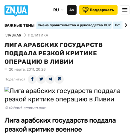
RU
Аа
Поддержать
Смена правительства и руководства ВСУ
Вступление
ВАЖНЫЕ ТЕМЫ
ГЛАВНАЯ
ПОЛИТИКА
ЛИГА АРАБСКИХ ГОСУДАРСТВ
ПОДДАЛА РЕЗКОЙ КРИТИКЕ
ОПЕРАЦИЮ В ЛИВИИ
20 марта, 2011, 20:28
Поделиться
© richard-seaman.com
Лига арабских государств поддала
резкой критике военное