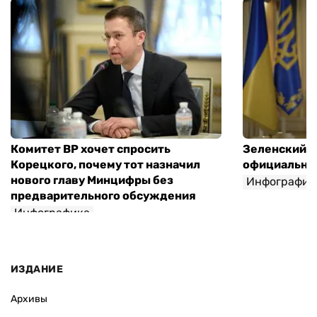
Комитет ВР хочет спросить
Зеленский п
Корецкого, почему тот назначил
официальны
нового главу Минцифры без
Инфографик
предварительного обсуждения
Инфографика
ИЗДАНИЕ
Архивы