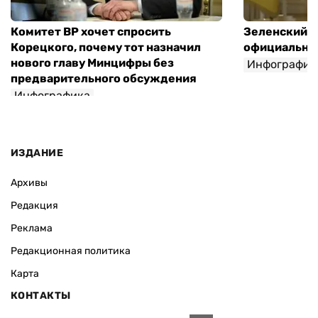
Комитет ВР хочет спросить
Зеленский п
Корецкого, почему тот назначил
официальны
нового главу Минцифры без
Инфографик
предварительного обсуждения
Инфографика
ИЗДАНИЕ
Архивы
Редакция
Реклама
Редакционная политика
Карта
КОНТАКТЫ