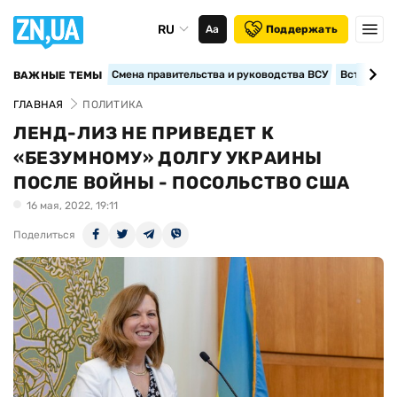
RU
Аа
Поддержать
Смена правительства и руководства ВСУ
Вступление
ВАЖНЫЕ ТЕМЫ
ГЛАВНАЯ
ПОЛИТИКА
ЛЕНД-ЛИЗ НЕ ПРИВЕДЕТ К
«БЕЗУМНОМУ» ДОЛГУ УКРАИНЫ
ПОСЛЕ ВОЙНЫ - ПОСОЛЬСТВО США
16 мая, 2022, 19:11
Поделиться