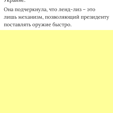
Она подчеркнула, что ленд-лиз – это
лишь механизм, позволяющий президенту
поставлять оружие быстро.