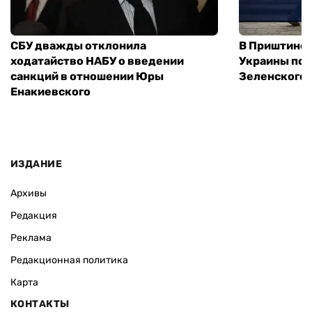
СБУ дважды отклонила
В Приштине 
ходатайство НАБУ о введении
Украины пос
санкций в отношении Юры
Зеленского 
Енакиевского
ИЗДАНИЕ
Архивы
Редакция
Реклама
Редакционная политика
Карта
КОНТАКТЫ