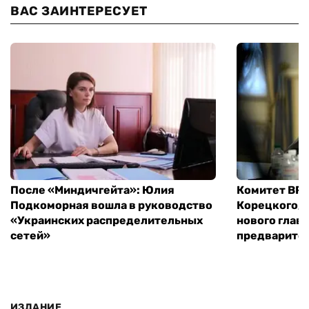
ВАС ЗАИНТЕРЕСУЕТ
После «Миндичгейта»: Юлия
Комитет ВР 
Подкоморная вошла в руководство
Корецкого, 
«Украинских распределительных
нового глав
сетей»
предварите
ИЗДАНИЕ