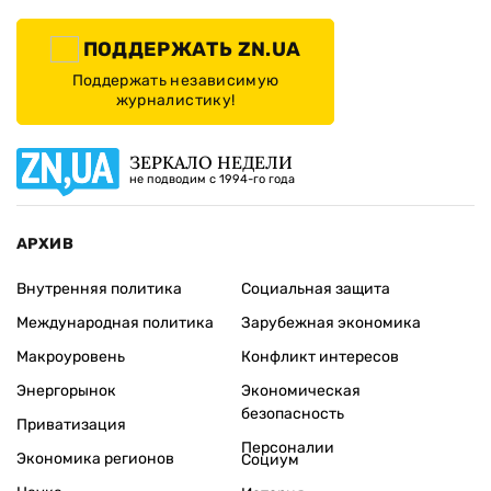
ПОДДЕРЖАТЬ ZN.UA
Поддержать независимую
журналистику!
ЗЕРКАЛО НЕДЕЛИ
не подводим с 1994-го года
АРХИВ
Внутренняя политика
Социальная защита
Международная политика
Зарубежная экономика
Макроуровень
Конфликт интересов
Энергорынок
Экономическая
безопасность
Приватизация
Персоналии
Экономика регионов
Социум