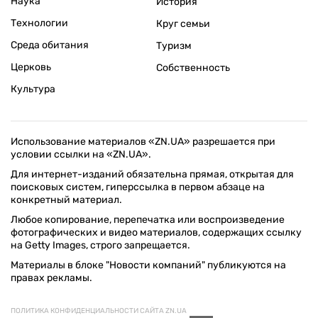
Наука
История
Технологии
Круг семьи
Среда обитания
Туризм
Церковь
Собственность
Культура
Использование материалов «ZN.UA» разрешается при
условии ссылки на «ZN.UA».
Для интернет-изданий обязательна прямая, открытая для
поисковых систем, гиперссылка в первом абзаце на
конкретный материал.
Любое копирование, перепечатка или воспроизведение
фотографических и видео материалов, содержащих ссылку
на Getty Images, строго запрещается.
Материалы в блоке "Новости компаний" публикуются на
правах рекламы.
ПОЛИТИКА КОНФИДЕНЦИАЛЬНОСТИ САЙТА ZN.UA