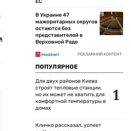
ЕС
с
В Украине 47
мажоритарных округов
остаются без
представителей в
х
Верховной Раде
ПОПУЛЯРНОЕ
Для двух районов Киева
строят тепловые станции,
1
но их может не хватить для
комфортной температуры в
домах
Кличко рассказал, успеет