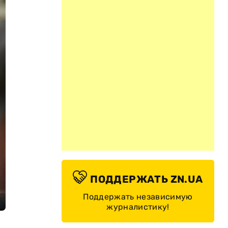
ПОДДЕРЖАТЬ ZN.UA
Поддержать независимую
журналистику!