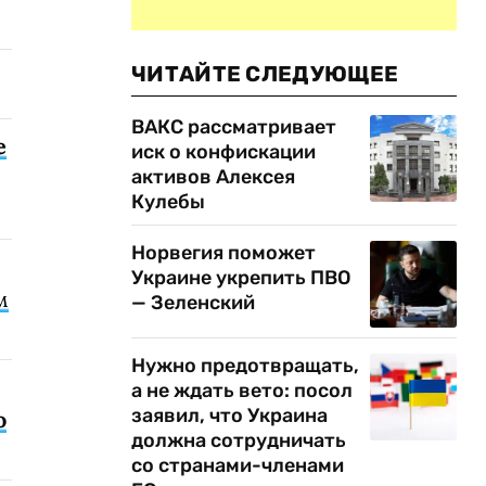
ЧИТАЙТЕ СЛЕДУЮЩЕЕ
ВАКС рассматривает
е
иск о конфискации
активов Алексея
Кулебы
Норвегия поможет
Украине укрепить ПВО
м
— Зеленский
Нужно предотвращать,
а не ждать вето: посол
заявил, что Украина
о
должна сотрудничать
со странами-членами