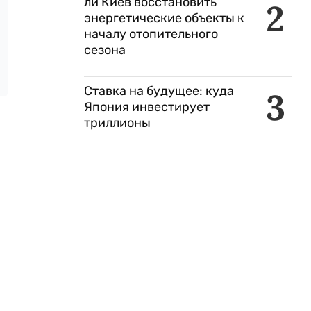
ли Киев восстановить
2
энергетические объекты к
началу отопительного
сезона
Ставка на будущее: куда
3
Япония инвестирует
триллионы