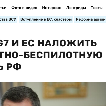
тьи
Фото и видео
Интервью
Лонгриды
Тесты
ства ВСУ
Вступление в ЕС: кластеры
Реформа армии
G7 И ЕС НАЛОЖИТЬ
ЕТНО-БЕСПИЛОТНУЮ
Ь РФ