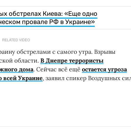
ых обстрелах Киева: «Еще одно
ческом провале РФ в Украине»
RELATED VIDEO
раину обстрелами с самого утра. Взрывы
ской области.
В Днепре террористы
жного дома
. Сейчас всё ещё
остается угроза
о всей Украине
, заявил спикер Воздушных си