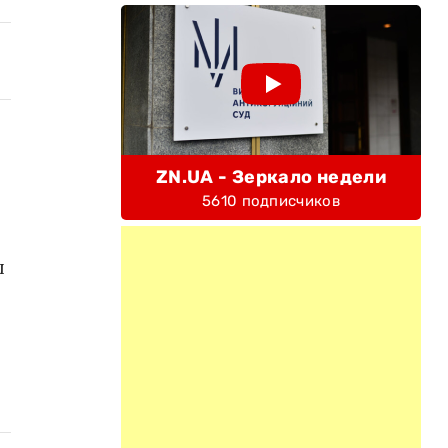
ZN.UA - Зеркало недели
5610 подписчиков
л