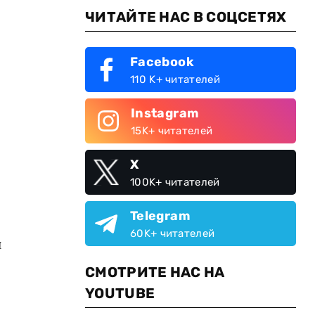
ЧИТАЙТЕ НАС В СОЦСЕТЯХ
Facebook
110 K+ читателей
Instagram
15K+ читателей
X
100K+ читателей
Telegram
60K+ читателей
и
СМОТРИТЕ НАС НА
YOUTUBE