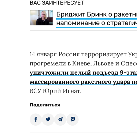
ВАС ЗАИНТЕРЕСУЕТ
Бриджит Бринк о ракетн
напоминание о стратеги
14 января Россия терроризирует Ук
прогремели в Киеве, Львове и Одес
уничтожили целый подъезд 9-эта
массированного ракетного удара п
ВСУ Юрий Игнат.
Поделиться