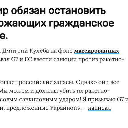
р обязан остановить
тожающих гражданское
е.
 Дмитрий Кулеба на фоне
массированных
вал G7 и ЕС ввести санкции против ракетно-
тощает российские запасы. Однако они все
 Мы можем и должны убить их ракетно-
овым санкционным ударом! Я призываю G7 
ии, предложенные Украиной», –
написал