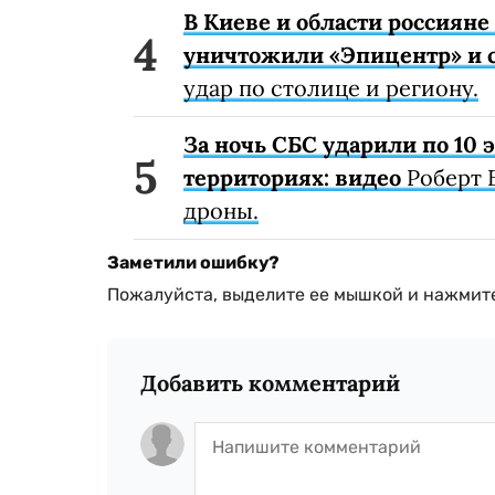
В Киеве и области россиян
уничтожили «Эпицентр» и с
удар по столице и региону.
За ночь СБС ударили по 10
территориях: видео
Роберт 
дроны.
Заметили ошибку?
Пожалуйста, выделите ее мышкой и нажмите
Добавить комментарий