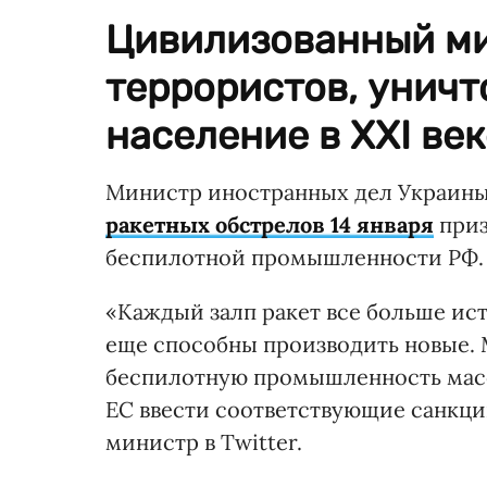
Цивилизованный ми
террористов, унич
население в XXI век
Министр иностранных дел Украины
ракетных обстрелов 14 января
приз
беспилотной промышленности РФ.
«Каждый залп ракет все больше ис
еще способны производить новые.
беспилотную промышленность масс
ЕС ввести соответствующие санкц
министр в Twitter.