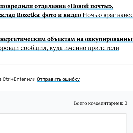
е повредили отделение «Новой почты»,
клад Rozetka: фото и видео
Ночью враг нане
 энергетическим объектам на оккупированны
Бровди сообщил, куда именно прилетели
 Ctrl+Enter или
Отправить ошибку
Всего комментариев:
0