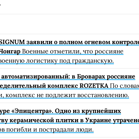
SIGNUM заявили о полном огневом контрол
Чонгар
Военные отметили, что россияне
военную логистику под гражданскую.
автоматизированный: в Броварах россияне
ределительный комплекс ROZETKA
По слова
, комплекс не подлежит восстановлению.
уре «Эпицентра». Одно из крупнейших
ву керамической плитки в Украине утрачен
ов погибли и пострадали люди.