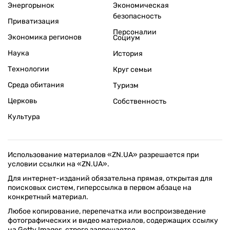
Энергорынок
Экономическая
безопасность
Приватизация
Персоналии
Экономика регионов
Социум
Наука
История
Технологии
Круг семьи
Среда обитания
Туризм
Церковь
Собственность
Культура
Использование материалов «ZN.UA» разрешается при
условии ссылки на «ZN.UA».
Для интернет-изданий обязательна прямая, открытая для
поисковых систем, гиперссылка в первом абзаце на
конкретный материал.
Любое копирование, перепечатка или воспроизведение
фотографических и видео материалов, содержащих ссылку
на Getty Images, строго запрещается.