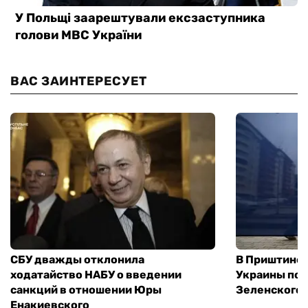
ВАС ЗАИНТЕРЕСУЕТ
СБУ дважды отклонила
В Приштине 
ходатайство НАБУ о введении
Украины пос
санкций в отношении Юры
Зеленского 
Енакиевского