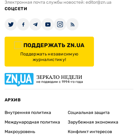
Электронная почта службы новостей:
editor@zn.ua
СОЦСЕТИ
ПОДДЕРЖАТЬ ZN.UA
Поддержать независимую
журналистику!
ЗЕРКАЛО НЕДЕЛИ
не подводим с 1994-го года
АРХИВ
Внутренняя политика
Социальная защита
Международная политика
Зарубежная экономика
Макроуровень
Конфликт интересов