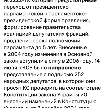
№2222-IV, который предусматривает
переход от президентско-
парламентской к парламентско-
президентской форме правления,
формирование правительства
коалицией депутатских фракций,
продление срока полномочий
парламента до 5 лет. Внесенные
в 2004 году изменения в Основной
закон вступили в силу в 2006 году. 14
июля в КСУ было
направлено
представление с подписью 252
народных депутатов, в котором они
просят КС проверить на соответствие
Конституции закона Украины «О
внесении изменений в Конституцию