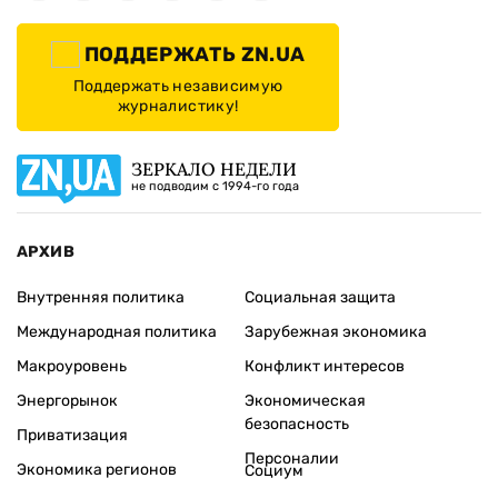
ПОДДЕРЖАТЬ ZN.UA
Поддержать независимую
журналистику!
ЗЕРКАЛО НЕДЕЛИ
не подводим с 1994-го года
АРХИВ
Внутренняя политика
Социальная защита
Международная политика
Зарубежная экономика
Макроуровень
Конфликт интересов
Энергорынок
Экономическая
безопасность
Приватизация
Персоналии
Экономика регионов
Социум