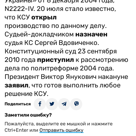
Украины» от 8 декабря 2004 года,
N2222-IV. 20 июля стало известно,
что КСУ
открыл
производство по данному делу.
Судьей-докладчиком
назначен
судья КС Сергей Вдовиченко.
Конституционный суд 23 сентября
2010 года
приступил
к рассмотрению
дела по политреформе 2004 года.
Президент Виктор Янукович накануне
заявил
, что готов выполнить любое
решение КСУ.
Поделиться
Заметили ошибку?
Пожалуйста, выделите ее мышкой и нажмите
Ctrl+Enter или
Отправить ошибку