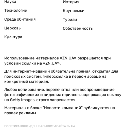
Наука
История
Технологии
Круг семьи
Среда обитания
Туризм
Церковь
Собственность
Культура
Использование материалов «ZN.UA» разрешается при
условии ссылки на «ZN.UA».
Для интернет-изданий обязательна прямая, открытая для
поисковых систем, гиперссылка в первом абзаце на
конкретный материал.
Любое копирование, перепечатка или воспроизведение
фотографических и видео материалов, содержащих ссылку
на Getty Images, строго запрещается.
Материалы в блоке "Новости компаний" публикуются на
правах рекламы.
ПОЛИТИКА КОНФИДЕНЦИАЛЬНОСТИ САЙТА ZN.UA