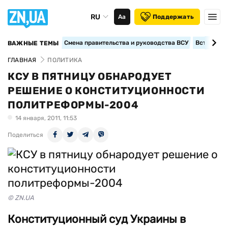
RU
Аа
Поддержать
Смена правительства и руководства ВСУ
Вступление
ВАЖНЫЕ ТЕМЫ
ГЛАВНАЯ
ПОЛИТИКА
КСУ В ПЯТНИЦУ ОБНАРОДУЕТ
РЕШЕНИЕ О КОНСТИТУЦИОННОСТИ
ПОЛИТРЕФОРМЫ-2004
14 января, 2011, 11:53
Поделиться
© ZN.UA
Конституционный суд Украины в