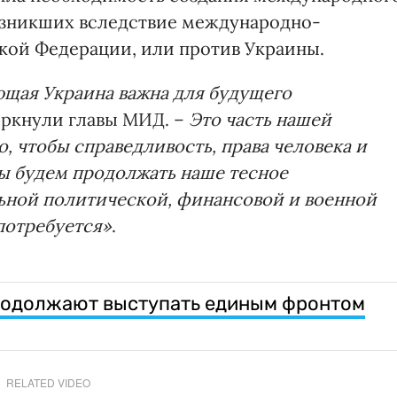
озникших вследствие международно-
кой Федерации, или против Украины.
ющая Украина важна для будущего
ркнули главы МИД. –
Это часть нашей
о, чтобы справедливость, права человека и
ы будем продолжать наше тесное
ьной политической, финансовой и военной
потребуется»
.
родолжают выступать единым фронтом
RELATED VIDEO