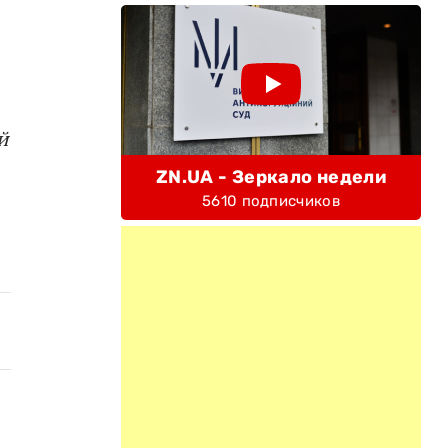
й
ZN.UA - Зеркало недели
5610 подписчиков