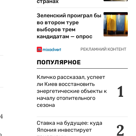
странах
Зеленский проиграл бы
во втором туре
выборов трем
кандидатам — опрос
ПОПУЛЯРНОЕ
Кличко рассказал, успеет
ли Киев восстановить
1
энергетические объекты к
началу отопительного
сезона
4
Ставка на будущее: куда
2
Япония инвестирует
о