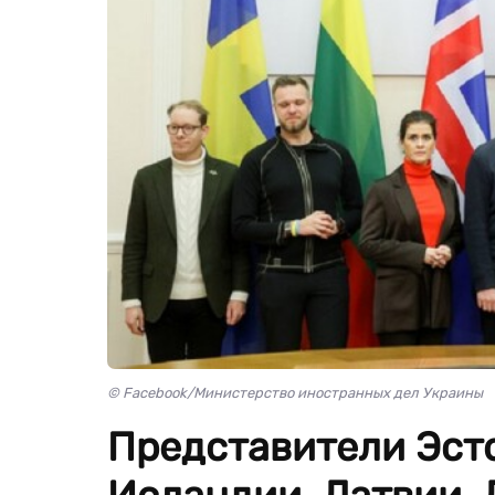
© Facebook/Министерство иностранных дел Украины
Представители Эст