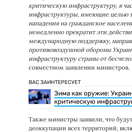
критическую инфраструктуру, в ча
инфраструктуры, имеющие целью т
нападения на гражданское населен
немедленно прекратит эти действи
международную поддержку, направ
противовоздушной обороны Украин
инфраструктуру страны от бесчело
совместном заявлении министров.
ВАС ЗАИНТЕРЕСУЕТ
Зима как оружие: Украин
критическую инфраструк
Также министры заявили, что буду
деоккупации всех территорий, вкл