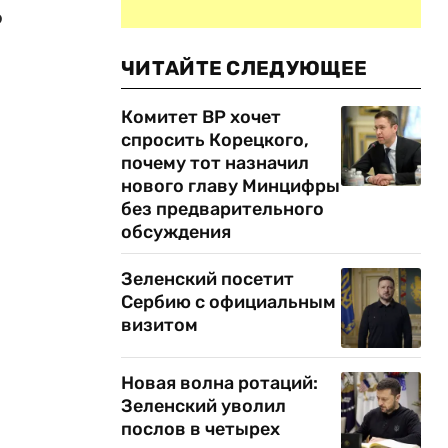
о
ЧИТАЙТЕ СЛЕДУЮЩЕЕ
Комитет ВР хочет
спросить Корецкого,
почему тот назначил
нового главу Минцифры
без предварительного
обсуждения
Зеленский посетит
Сербию с официальным
визитом
Новая волна ротаций:
Зеленский уволил
послов в четырех