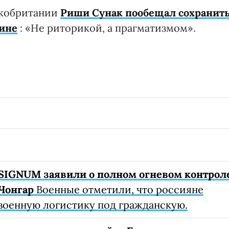
икобритании
Риши Сунак пообещал сохранит
аине
: «Не риторикой, а прагматизмом».
SIGNUM заявили о полном огневом контрол
Чонгар
Военные отметили, что россияне
военную логистику под гражданскую.