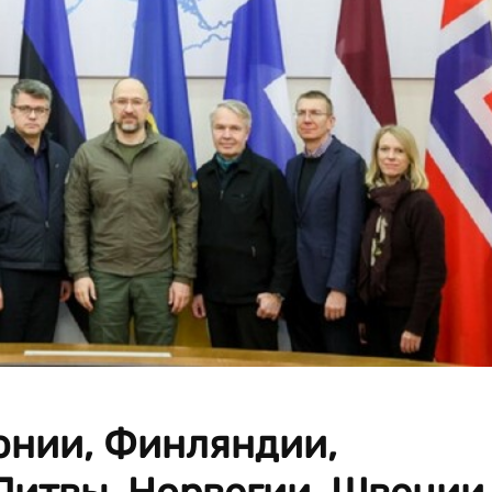
онии, Финляндии,