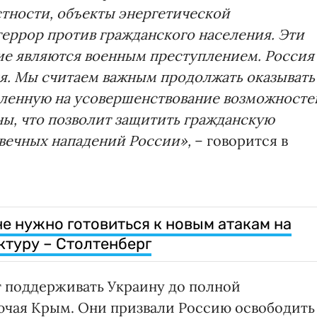
стности, объекты энергетической
еррор против гражданского населения. Эти
ие являются военным преступлением. Россия
я. Мы считаем важным продолжать оказывать
ленную на усовершенствование возможносте
ы, что позволит защитить гражданскую
вечных нападений России»,
– говорится в
е нужно готовиться к новым атакам на
туру – Столтенберг
т поддерживать Украину до полной
ючая Крым. Они призвали Россию освободить