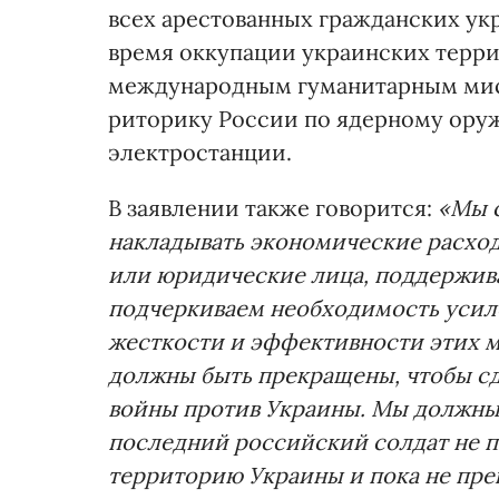
всех арестованных гражданских ук
время оккупации украинских терри
международным гуманитарным мисс
риторику России по ядерному ору
электростанции.
В заявлении также говорится:
«Мы 
накладывать экономические расход
или юридические лица, поддержив
подчеркиваем необходимость усил
жесткости и эффективности этих м
должны быть прекращены, чтобы с
войны против Украины. Мы должны 
последний российский солдат не 
территорию Украины и пока не пре