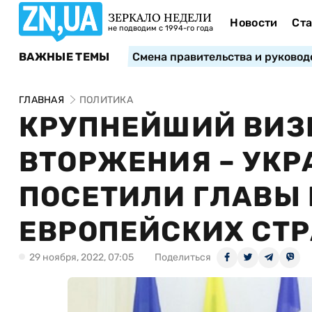
ЗЕРКАЛО НЕДЕЛИ
Новости
Ста
не подводим с 1994-го года
ВАЖНЫЕ ТЕМЫ
Смена правительства и руковод
ГЛАВНАЯ
ПОЛИТИКА
КРУПНЕЙШИЙ ВИЗ
ВТОРЖЕНИЯ – УКР
ПОСЕТИЛИ ГЛАВЫ
ЕВРОПЕЙСКИХ СТ
29 ноября, 2022, 07:05
Поделиться