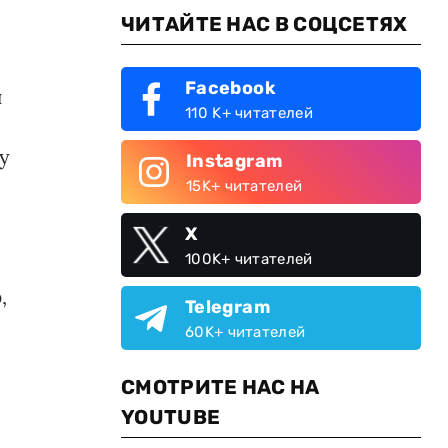
ЧИТАЙТЕ НАС В СОЦСЕТЯХ
Facebook
и
110 K+ читателей
у
Instagram
15K+ читателей
X
100K+ читателей
р
,
Telegram
60K+ читателей
СМОТРИТЕ НАС НА
YOUTUBE