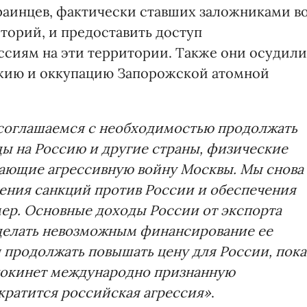
раинцев, фактически ставших заложниками в
торий, и предоставить доступ
иям на эти территории. Также они осудили
жию и оккупацию Запорожской атомной
соглашаемся с необходимостью продолжать
ы на Россию и другие страны, физические
ающие агрессивную войну Москвы. Мы снова
ения санкций против России и обеспечения
ер. Основные доходы России от экспорта
делать невозможным финансирование ее
продолжать повышать цену для России, пока
покинет международно признанную
кратится российская агрессия»
.