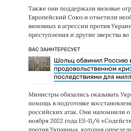
Также они поддержали визовые огр
Европейский Союз и отметили нео
виновных в агрессии против Украи
преступления и другие зверства во
ВАС ЗАИНТЕРЕСУЕТ
Шольц обвинил Россию 
продовольственном криз
последствиями для мил
Министры обязались оказывать Ук
помощь в подготовке восстановле
российских атак. Они напомнили о
ноября 2022 года ES-11/6 «Содейс
против Украины», которая опреде