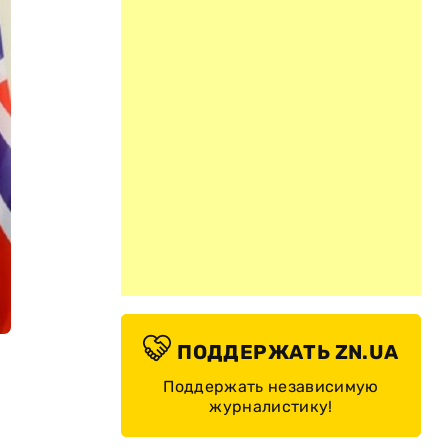
ПОДДЕРЖАТЬ ZN.UA
Поддержать независимую
журналистику!