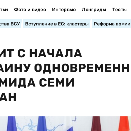
тьи
Фото и видео
Интервью
Лонгриды
Тесты
ства ВСУ
Вступление в ЕС: кластеры
Реформа армии
ИТ С НАЧАЛА
АИНУ ОДНОВРЕМЕНН
 МИДА СЕМИ
РАН