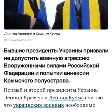
Леонид Кравчук и Леонид Кучма
© novayavolna.com
Бывшие президенты Украины призвали
не допустить военную агрессию
Вооруженными силами Российской
Федерации и попытки аннексии
Крымского полуострова.
Первый и второй президенты Украины
Леонид Кравчук и
Леонид Кучма
считают,
что
украинских военных
необходимо