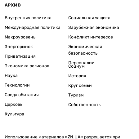
АРХИВ
Внутренняя политика
Социальная защита
Международная политика
Зарубежная экономика
Макроуровень
Конфликт интересов
Энергорынок
Экономическая
безопасность
Приватизация
Персоналии
Экономика регионов
Социум
Наука
История
Технологии
Круг семьи
Среда обитания
Туризм
Церковь
Собственность
Культура
Использование материалов «ZN.UA» разрешается при