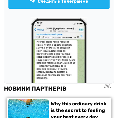
Следить в Телеграмме