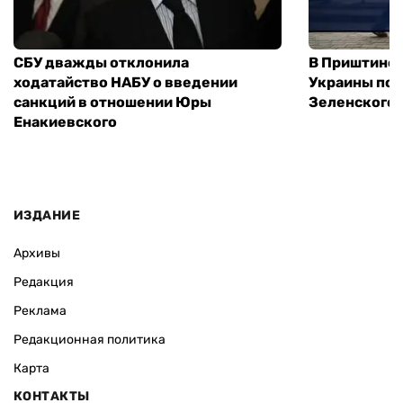
СБУ дважды отклонила
В Приштине 
ходатайство НАБУ о введении
Украины пос
санкций в отношении Юры
Зеленского 
Енакиевского
ИЗДАНИЕ
Архивы
Редакция
Реклама
Редакционная политика
Карта
КОНТАКТЫ