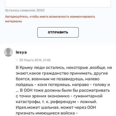
Осталось символов:
2000
Авторизуйтесь, чтобы иметь возможность комментировать
материалы
ОТПРАВИТЬ
lesya
20 Марта 2014, 21:45
В Крыму люди остались, некоторые ,вообще, не
знают,какое гражданство принимать, другие
боятся, военным не позавидуешь, налево
пойдешь - коня потеряешь, направо - голову и
... В ООН тоже должны были бы рассматривать
с точки зрения экономико - гуманитарной
катастрофы, т. к. референдум - ложный.
Идея,может шальная, может через ООН
признать имеющиеся войска -