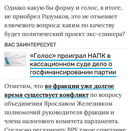
Однако какую бы форму и голос, в итоге,
не приобрел Разумков, это не отменяет
ключевого вопроса: каким по качеству
будет политический проект экс-спикера?
ВАС ЗАИНТЕРЕСУЕТ
«Голос» проиграл НАПК в
кассационном суде дело о
госфинансировании партии
Отметим, что
во фракции уже долгое
время существует конфликт
по вопросу
объединения Ярославом Железняком
полномочий руководителя фракции и
члена налогового комитета парламента.
Согласно регламенту ВРУ такое сочетание