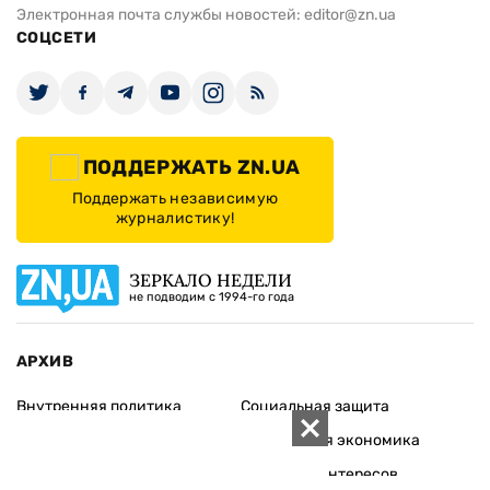
Электронная почта службы новостей:
editor@zn.ua
СОЦСЕТИ
ПОДДЕРЖАТЬ ZN.UA
Поддержать независимую
журналистику!
ЗЕРКАЛО НЕДЕЛИ
не подводим с 1994-го года
АРХИВ
Внутренняя политика
Социальная защита
Международная политика
Зарубежная экономика
Макроуровень
Конфликт интересов