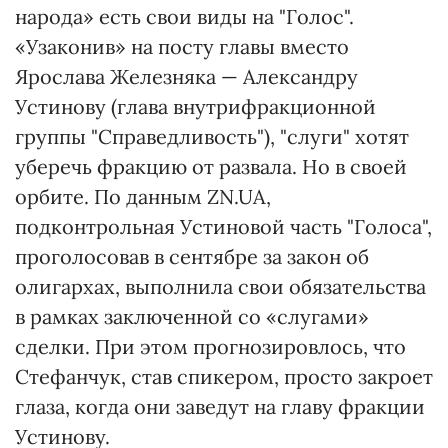
народа» есть свои виды на "Голос".
«Узаконив» на посту главы вместо
Ярослава Железняка — Александру
Устинову (глава внутрифракционной
группы "Справедливость"), "слуги" хотят
уберечь фракцию от развала. Но в своей
орбите. По данным ZN.UA,
подконтрольная Устиновой часть "Голоса",
проголосовав в сентябре за закон об
олигархах, выполнила свои обязательства
в рамках заключенной со «слугами»
сделки. При этом прогнозировлось, что
Стефанчук, став спикером, просто закроет
глаза, когда они заведут на главу фракции
Устинову.