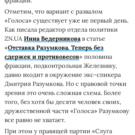
фракции.
Отметим, что вариант с развалом
«Голоса» существует уже не первый день.
Как писала редактор отдела политики
ZN.UA
Инна Ведерникова
в статье
«
Отставка Разумкова. Теперь без
сдержек и противовесов
» половина
фракции, подконтрольная Железняку,
давно входит в окружение экс-спикера
Дмитрия Разумкова. Но с правовой точки
зрения это очень сложная схема. Более
того, без хотя бы десяти человек своих,
дружественной части «Голоса» Разумкову
все равно не хватает.
При этом у правящей партии «Слуга