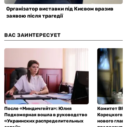
ВАС ЗАИНТЕРЕСУЕТ
После «Миндичгейта»: Юлия
Комитет ВР 
Подкоморная вошла в руководство
Корецкого, 
«Украинских распределительных
нового глав