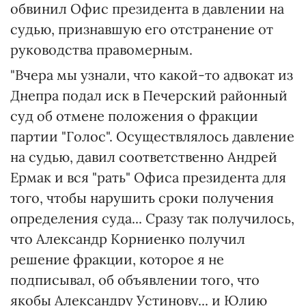
обвинил Офис президента в давлении на
судью, признавшую его отстранение от
руководства правомерным.
"Вчера мы узнали, что какой-то адвокат из
Днепра подал иск в Печерский районный
суд об отмене положения о фракции
партии "Голос". Осуществлялось давление
на судью, давил соответственно Андрей
Ермак и вся "рать" Офиса президента для
того, чтобы нарушить сроки получения
определения суда... Сразу так получилось,
что Александр Корниенко получил
решение фракции, которое я не
подписывал, об объявлении того, что
якобы Александру Устинову... и Юлию