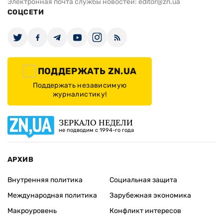
Электронная почта службы новостей:
editor@zn.ua
СОЦСЕТИ
ПОДДЕРЖАТЬ ZN.UA
Поддержать независимую
журналистику!
ЗЕРКАЛО НЕДЕЛИ
не подводим с 1994-го года
АРХИВ
Внутренняя политика
Социальная защита
Международная политика
Зарубежная экономика
Макроуровень
Конфликт интересов