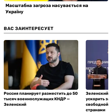
ВАС ЗАИНТЕРЕСУЕТ
Россия планирует разместить до 50
Зеленский и
тысяч военнослужащих КНДР —
ускорить за
Зеленский
свободной т
странами