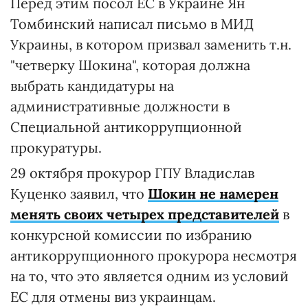
Перед этим посол ЕС в Украине Ян
Томбинский написал письмо в МИД
Украины, в котором призвал заменить т.н.
"четверку Шокина", которая должна
выбрать кандидатуры на
административные должности в
Специальной антикоррупционной
прокуратуры.
29 октября прокурор ГПУ Владислав
Куценко заявил, что
Шокин не намерен
менять своих четырех представителей
в
конкурсной комиссии по избранию
антикоррупционного прокурора несмотря
на то, что это является одним из условий
ЕС для отмены виз украинцам.