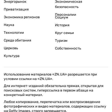
Энергорынок
Экономическая
безопасность
Приватизация
Персоналии
Экономика регионов
Социум
Наука
История
Технологии
Круг семьи
Среда обитания
Туризм
Церковь
Собственность
Культура
Использование материалов «ZN.UA» разрешается при
условии ссылки на «ZN.UA».
Для интернет-изданий обязательна прямая, открытая для
поисковых систем, гиперссылка в первом абзаце на
конкретный материал.
Любое копирование, перепечатка или воспроизведение
фотографических и видео материалов, содержащих ссылку
на Getty Images, строго запрещается.