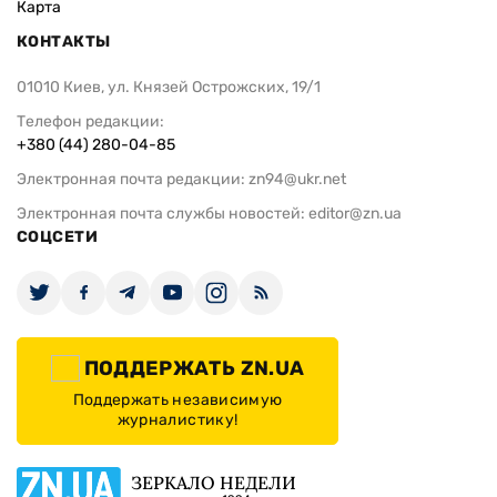
Карта
КОНТАКТЫ
01010 Киев, ул. Князей Острожских, 19/1
Телефон редакции:
+380 (44) 280-04-85
Электронная почта редакции:
zn94@ukr.net
Электронная почта службы новостей:
editor@zn.ua
СОЦСЕТИ
ПОДДЕРЖАТЬ ZN.UA
Поддержать независимую
журналистику!
ЗЕРКАЛО НЕДЕЛИ