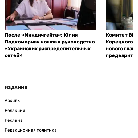
После «Миндичгейта»: Юлия
Комитет ВР 
Подкоморная вошла в руководство
Корецкого, 
«Украинских распределительных
нового глав
сетей»
предварите
ИЗДАНИЕ
Архивы
Редакция
Реклама
Редакционная политика