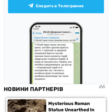
Следить в Телеграмме