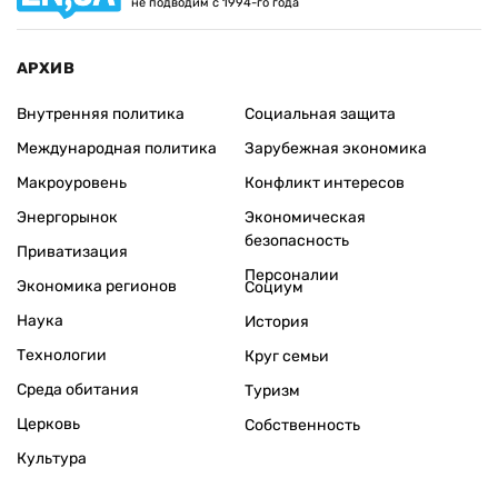
не подводим с 1994-го года
АРХИВ
Внутренняя политика
Социальная защита
Международная политика
Зарубежная экономика
Макроуровень
Конфликт интересов
Энергорынок
Экономическая
безопасность
Приватизация
Персоналии
Экономика регионов
Социум
Наука
История
Технологии
Круг семьи
Среда обитания
Туризм
Церковь
Собственность
Культура