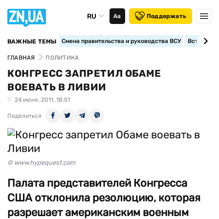
RU
Аа
Поддержать
Смена правительства и руководства ВСУ
Вступление
ВАЖНЫЕ ТЕМЫ
ГЛАВНАЯ
ПОЛИТИКА
КОНГРЕСС ЗАПРЕТИЛ ОБАМЕ
ВОЕВАТЬ В ЛИВИИ
24 июня, 2011, 18:51
Поделиться
© www.hypequest.com
Палата представителей Конгресса
США отклонила резолюцию, которая
разрешает американским военным