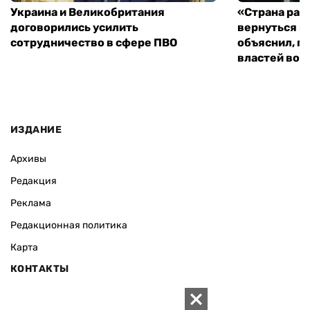
Украина и Великобритания
«Страна рас
договорились усилить
вернуться к
сотрудничество в сфере ПВО
объяснил, п
властей во
ИЗДАНИЕ
Архивы
Редакция
Реклама
Редакционная политика
Карта
КОНТАКТЫ
01010 Киев, ул. Князей Острожских, 19/1