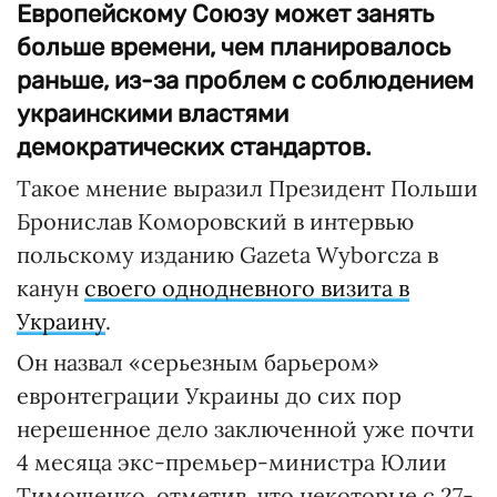
Европейскому Союзу может занять
больше времени, чем планировалось
раньше, из-за проблем с соблюдением
украинскими властями
демократических стандартов.
Такое мнение выразил Президент Польши
Бронислав Коморовский в интервью
польскому изданию Gazeta Wyborcza в
канун
своего однодневного визита в
Украину
.
Он назвал «серьезным барьером»
евронтеграции Украины до сих пор
нерешенное дело заключенной уже почти
4 месяца экс-премьер-министра Юлии
Тимошенко, отметив, что некоторые с 27-