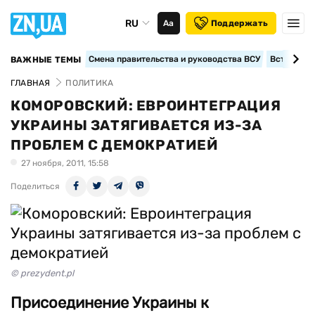
RU
Аа
Поддержать
Смена правительства и руководства ВСУ
Вступление
ВАЖНЫЕ ТЕМЫ
ГЛАВНАЯ
ПОЛИТИКА
КОМОРОВСКИЙ: ЕВРОИНТЕГРАЦИЯ
УКРАИНЫ ЗАТЯГИВАЕТСЯ ИЗ-ЗА
ПРОБЛЕМ С ДЕМОКРАТИЕЙ
27 ноября, 2011, 15:58
Поделиться
© prezydent.pl
Присоединение Украины к