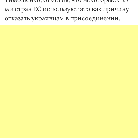
ми стран ЕС используют это как причину
отказать украинцам в присоединении.