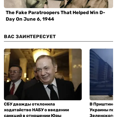
ВАС ЗАИНТЕРЕСУЕТ
СБУ дважды отклонила
В Приштине 
ходатайство НАБУ о введении
Украины пос
санкций в отношении Юры
Зеленского 