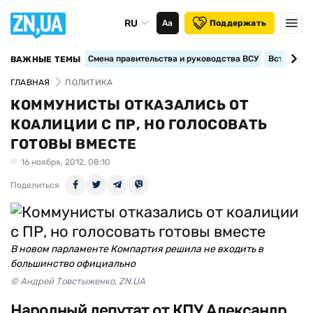
RU
Аа
Поддержать
Смена правительства и руководства ВСУ
Вступление
ВАЖНЫЕ ТЕМЫ
ГЛАВНАЯ
ПОЛИТИКА
КОММУНИСТЫ ОТКАЗАЛИСЬ ОТ
КОАЛИЦИИ С ПР, НО ГОЛОСОВАТЬ
ГОТОВЫ ВМЕСТЕ
16 ноября, 2012, 08:10
Поделиться
В новом парламенте Компартия решила не входить в
большинство официально
© Андрей Товстыженко, ZN.UA
Народный депутат от КПУ Александр