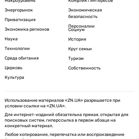
Макроуровень
Конфликт интересов
Энергорынок
Экономическая
безопасность
Приватизация
Персоналии
Экономика регионов
Социум
Наука
История
Технологии
Круг семьи
Среда обитания
Туризм
Церковь
Собственность
Культура
Использование материалов «ZN.UA» разрешается при
условии ссылки на «ZN.UA».
Для интернет-изданий обязательна прямая, открытая для
поисковых систем, гиперссылка в первом абзаце на
конкретный материал.
Любое копирование, перепечатка или воспроизведение