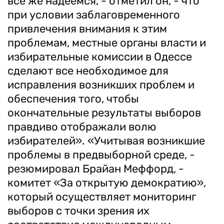
все же надеемся, - отметил он, - что
при условии заблаговременного
привлечения внимания к этим
проблемам, местные органы власти и
избирательные комиссии в Одессе
сделают все необходимое для
исправления возникших проблем и
обеспечения того, чтобы
окончательные результаты выборов
правдиво отображали волю
избирателей». «Учитывая возникшие
проблемы в предвыборной среде, -
резюмировал Брайан Меффорд, -
комитет «За открытую демократию»,
который осуществляет мониторинг
выборов с точки зрения их