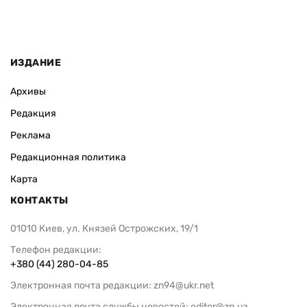
ИЗДАНИЕ
Архивы
Редакция
Реклама
Редакционная политика
Карта
КОНТАКТЫ
01010 Киев, ул. Князей Острожских, 19/1
Телефон редакции:
+380 (44) 280-04-85
Электронная почта редакции:
zn94@ukr.net
Электронная почта службы новостей:
editor@zn.ua