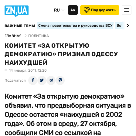
RU
Аа
Поддержать
Смена правительства и руководства ВСУ
Вступление
ВАЖНЫЕ ТЕМЫ
ГЛАВНАЯ
ПОЛИТИКА
КОМИТЕТ «ЗА ОТКРЫТУЮ
ДЕМОКРАТИЮ» ПРИЗНАЛ ОДЕССУ
НАИХУДШЕЙ
14 января, 2011, 12:20
Поделиться
Комитет «За открытую демократию»
объявил, что предвыборная ситуация в
Одессе остается «наихудшей с 2002
года». Об этом в среду, 27 октября,
сообщили СМИ со ссылкой на