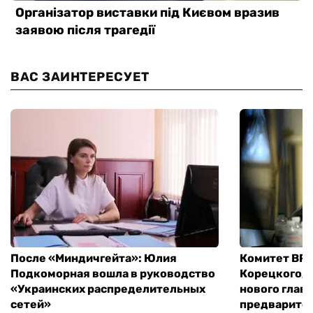
ВАС ЗАИНТЕРЕСУЕТ
После «Миндичгейта»: Юлия
Комитет ВР 
Подкоморная вошла в руководство
Корецкого, 
«Украинских распределительных
нового глав
сетей»
предварите