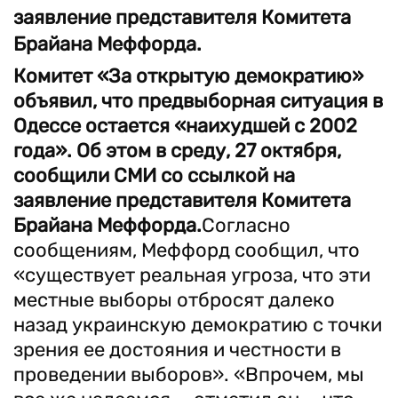
заявление представителя Комитета
Брайана Меффорда.
Комитет «За открытую демократию»
объявил, что предвыборная ситуация в
Одессе остается «наихудшей с 2002
года». Об этом в среду, 27 октября,
сообщили СМИ со ссылкой на
заявление представителя Комитета
Брайана Меффорда.
Согласно
сообщениям, Меффорд сообщил, что
«существует реальная угроза, что эти
местные выборы отбросят далеко
назад украинскую демократию с точки
зрения ее достояния и честности в
проведении выборов». «Впрочем, мы