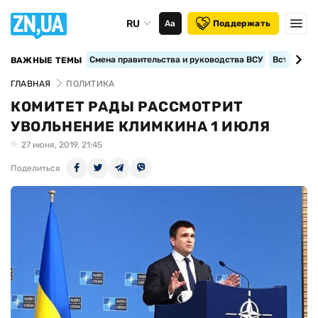
RU
Аа
Поддержать
Смена правительства и руководства ВСУ
Вступление
ВАЖНЫЕ ТЕМЫ
ГЛАВНАЯ
ПОЛИТИКА
КОМИТЕТ РАДЫ РАССМОТРИТ
УВОЛЬНЕНИЕ КЛИМКИНА 1 ИЮЛЯ
27 июня, 2019, 21:45
Поделиться