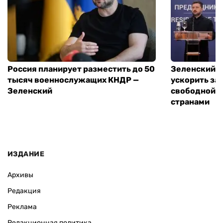
Россия планирует разместить до 50
Зеленский и
тысяч военнослужащих КНДР —
ускорить за
Зеленский
свободной т
странами
ИЗДАНИЕ
Архивы
Редакция
Реклама
Редакционная политика