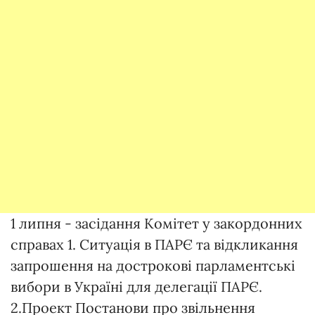
1 липня - засідання Комітет у закордонних
справах 1. Ситуація в ПАРЄ та відкликання
запрошення на дострокові парламентські
вибори в Україні для делегації ПАРЄ.
2.Проект Постанови про звільнення