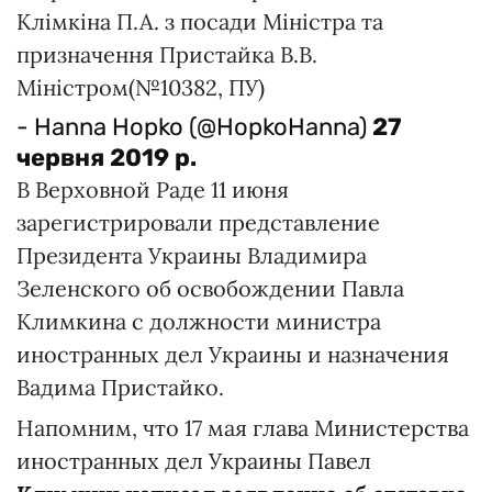
Клімкіна П.А. з посади Міністра та
призначення Пристайка В.В.
Міністром(№10382, ПУ)
- Hanna Hopko (@HopkoHanna)
27
червня 2019 р.
В Верховной Раде 11 июня
зарегистрировали представление
Президента Украины Владимира
Зеленского об освобождении Павла
Климкина с должности министра
иностранных дел Украины и назначения
Вадима Пристайко.
Напомним, что 17 мая глава Министерства
иностранных дел Украины Павел