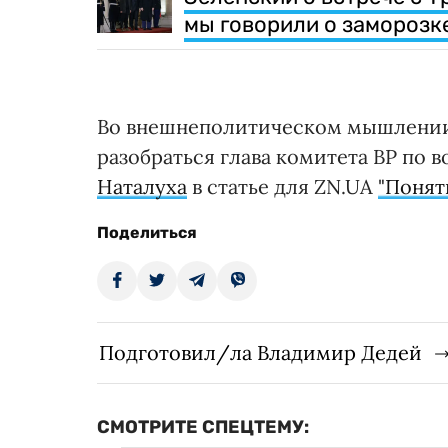
мы говорили о заморозк
Во внешнеполитическом мышлении
разобраться глава комитета ВР по
Наталуха
в статье для ZN.UA
"Понят
Поделиться
Подготовил/ла Владимир Дедей
СМОТРИТЕ СПЕЦТЕМУ: