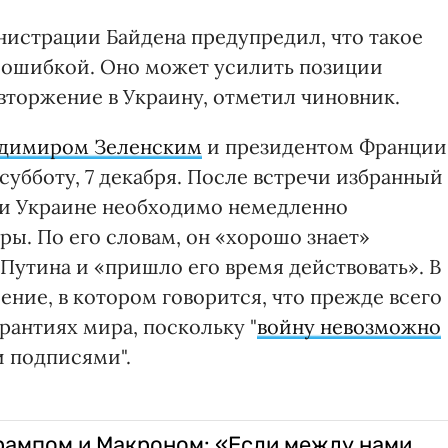
истрации Байдена предупредил, что такое
 ошибкой. Оно может усилить позиции
вторжение в Украину, отметил чиновник.
адимиром Зеленским
и президентом Франции
убботу, 7 декабря. После встречи избранный
 и Украине необходимо немедленно
ры. По его словам, он «хорошо знает»
Путина и «пришло его время действовать». В
ение, в котором говорится, что прежде всего
рантиях мира, поскольку "
войну невозможно
 подписями".
Трампом и Макроном: «Если между нами,