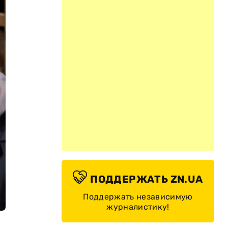
ПОДДЕРЖАТЬ ZN.UA
Поддержать независимую
журналистику!