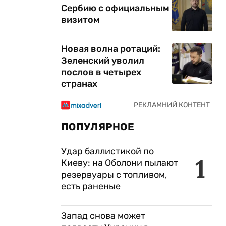
Сербию с официальным
визитом
Новая волна ротаций:
Зеленский уволил
послов в четырех
странах
ПОПУЛЯРНОЕ
Удар баллистикой по
1
Киеву: на Оболони пылают
резервуары с топливом,
есть раненые
Запад снова может