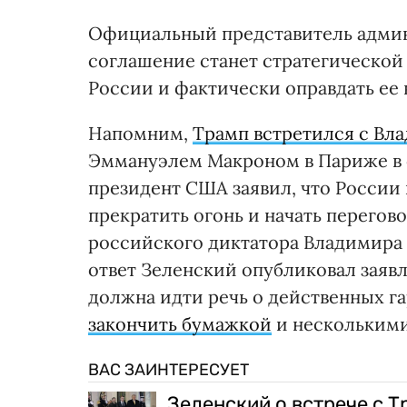
Официальный представитель админ
соглашение станет стратегической
России и фактически оправдать ее 
Напомним,
Трамп встретился с Вл
Эммануэлем Макроном в Париже в с
президент США заявил, что России
прекратить огонь и начать перегово
российского диктатора Владимира 
ответ Зеленский опубликовал заявл
должна идти речь о действенных га
закончить бумажкой
и несколькими
ВАС ЗАИНТЕРЕСУЕТ
Зеленский о встрече с 