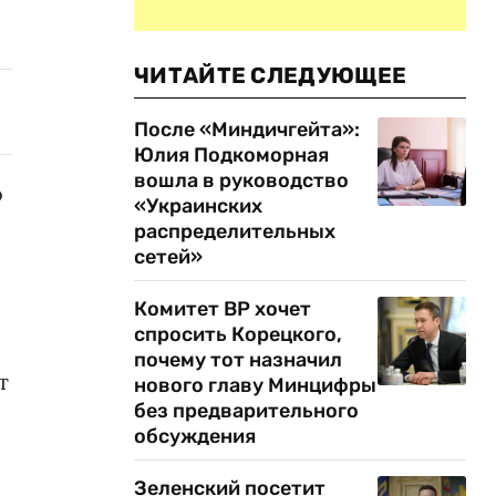
ЧИТАЙТЕ СЛЕДУЮЩЕЕ
После «Миндичгейта»:
Юлия Подкоморная
вошла в руководство
о
«Украинских
распределительных
сетей»
Комитет ВР хочет
спросить Корецкого,
почему тот назначил
т
нового главу Минцифры
без предварительного
обсуждения
Зеленский посетит