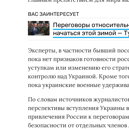
ВАС ЗАИНТЕРЕСУЕТ
Переговоры относительн
начаться этой зимой — Т
Эксперты, в частности бывший пос
пока нет признаков готовности ро
уступкам или изменению его страт
контролю над Украиной. Кроме того
пока украинские военные удержива
По словам источников журналистов
перспективы вступления Украины 
привлечения России к переговорам
безопасности от отдельных членов 