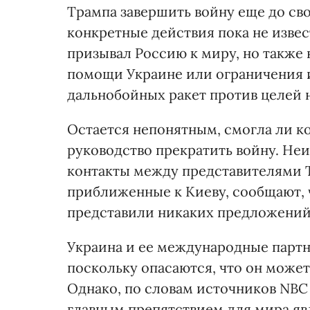
Трампа завершить войну еще до сво
конкретные действия пока не извес
призывал Россию к миру, но также
помощи Украине или ограничения 
дальнобойных ракет против целей 
Остается непонятным, смогла ли к
руководство прекратить войну. Не
контакты между представителями Т
приближенные к Киеву, сообщают, 
представили никаких предложений
Украина и ее международные парт
поскольку опасаются, что он может
Однако, по словам источников NBC 
главным препятствием для мира явл