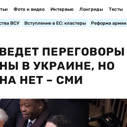
тьи
Фото и видео
Интервью
Лонгриды
Тесты
ства ВСУ
Вступление в ЕС: кластеры
Реформа армии
ВЕДЕТ ПЕРЕГОВОРЫ
Ы В УКРАИНЕ, НО
НА НЕТ – СМИ