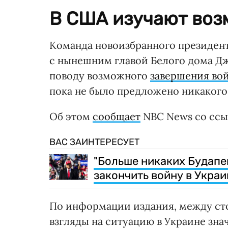
В США изучают воз
Команда новоизбранного президен
с нынешним главой Белого дома Д
поводу возможного
завершения во
пока не было предложено никакого
Об этом
сообщает
NBC News со ссы
ВАС ЗАИНТЕРЕСУЕТ
"Больше никаких Будапе
закончить войну в Украи
По информации издания, между ст
взгляды на ситуацию в Украине зн