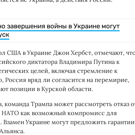
о завершения войны в Украине могут
уск
ол США в Украине Джон Хербст, отмечают, чт
ссийского диктатора Владимира Путина к
егических целей, включая стремление к
, Россия вряд ли согласится на перемирие,
ют позиции в Курской области.
, команда Трампа может рассмотреть отказ о
в НАТО как возможный компромисс для
. Взамен Украине могут предложить гарантии
Альянса.