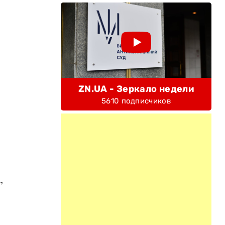
й
ZN.UA - Зеркало недели
5610 подписчиков
,