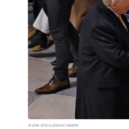
© EPA-EFE/LUDOVIC MARIN