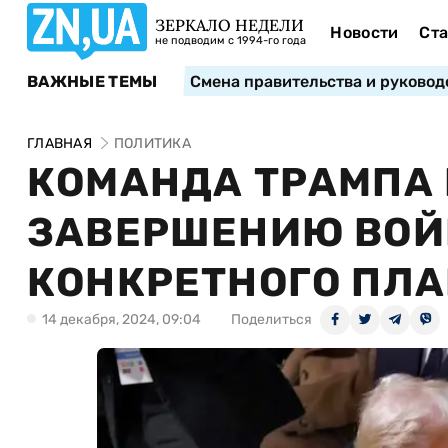
ЗЕРКАЛО НЕДЕЛИ
Новости
Ста
не подводим с 1994-го года
ВАЖНЫЕ ТЕМЫ
Смена правительства и руковод
ГЛАВНАЯ
ПОЛИТИКА
КОМАНДА ТРАМПА 
ЗАВЕРШЕНИЮ ВОЙН
КОНКРЕТНОГО ПЛА
14 декабря, 2024, 09:04
Поделиться