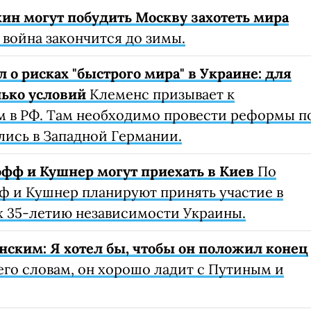
ин могут побудить Москву захотеть мира
 война закончится до зимы.
о рисках "быстрого мира" в Украине: для
лько условий
Клеменс призывает к
 в РФ. Там необходимо провести реформы п
лись в Западной Германии.
офф и Кушнер могут приехать в Киев
По
ф и Кушнер планируют принять участие в
 35-летию независимости Украины.
нским: Я хотел бы, чтобы он положил конец
его словам, он хорошо ладит с Путиным и