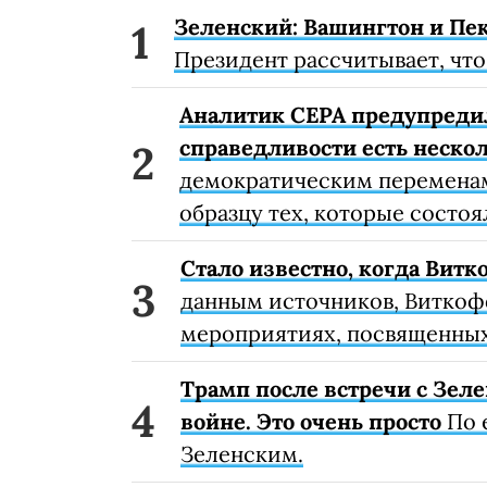
Зеленский: Вашингтон и Пек
Президент рассчитывает, что
Аналитик CEPA предупредил 
справедливости есть неско
демократическим переменам
образцу тех, которые состоя
Стало известно, когда Витк
данным источников, Виткоф
мероприятиях, посвященных
Трамп после встречи с Зеле
войне. Это очень просто
По 
Зеленским.