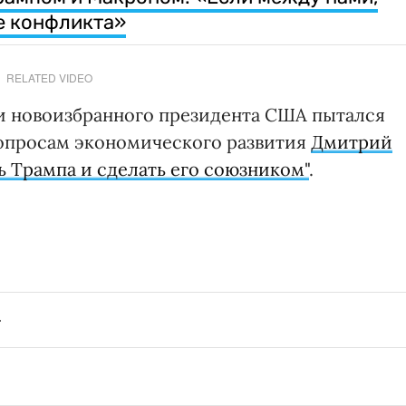
е конфликта»
RELATED VIDEO
 новоизбранного президента США пытался
 вопросам экономического развития
Дмитрий
ь Трампа и сделать его союзником"
.