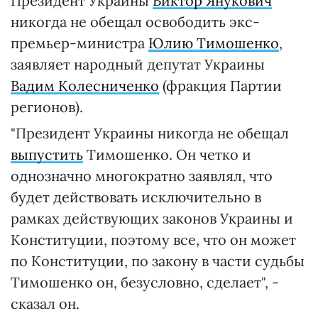
Президент Украины
Виктор Янукович
никогда не обещал освободить экс-
премьер-министра
Юлию Тимошенко
,
заявляет народный депутат Украины
Вадим Колесниченко
(фракция Партии
регионов).
"Президент Украины никогда не обещал
выпустить
Тимошенко. Он четко и
однозначно многократно заявлял, что
будет действовать исключительно в
рамках действующих законов Украины и
Конституции, поэтому все, что он может
по Конституции, по закону в части судьбы
Тимошенко он, безусловно, сделает", -
сказал он.