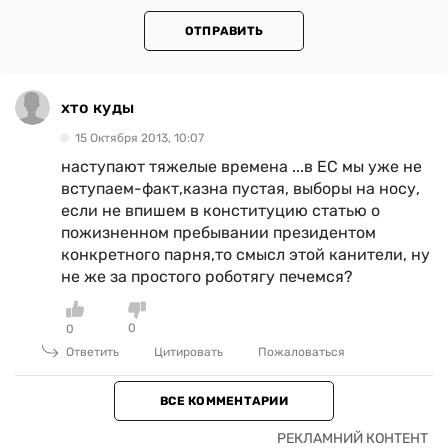
ОТПРАВИТЬ
хто куды
15 Октября 2013, 10:07
наступают тяжелые времена ...в ЕС мы уже не
вступаем-факт,казна пустая, выборы на носу,
если не впишем в конституцию статью о
пожизненном пребывании президентом
конкретного парня,то смысл этой канители, ну
не же за простого роботягу печемся?
0
0
Ответить
Цитировать
Пожаловаться
ВСЕ КОММЕНТАРИИ