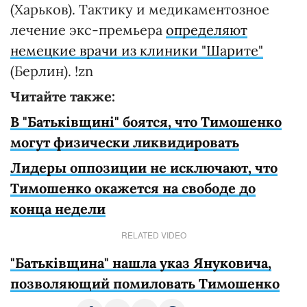
(Харьков). Тактику и медикаментозное
лечение экс-премьера
определяют
немецкие врачи из клиники "Шарите"
(Берлин). !zn
Читайте также:
В "Батьківщині" боятся, что Тимошенко
могут физически ликвидировать
Лидеры оппозиции не исключают, что
Тимошенко окажется на свободе до
конца недели
RELATED VIDEO
"Батьківщина" нашла указ Януковича,
позволяющий помиловать Тимошенко