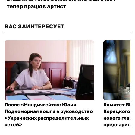
ВАС ЗАИНТЕРЕСУЕТ
После «Миндичгейта»: Юлия
Комитет ВР 
Подкоморная вошла в руководство
Корецкого, 
«Украинских распределительных
нового глав
сетей»
предварите