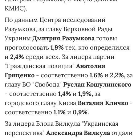
КМИС).
По данным Центра исследований
Разумкова, за главу Верховной Рады
Украины
Дмитрия Разумкова
готовы
проголосовать
1,9%
тех, кто определился
и
2,4%
среди всех. За лидера партии
"Гражданская позиция"
Анатолия
Гриценко
- соответственно
1,6%
и
2,2%,
за
главу ВО "Свобода"
Руслан Кошулинского
- соответственно
1,4%
и
1,9%,
за
городского главу Киева
Виталия Кличко
-
соответственно
1,1%
и
0,9%.
За лидера Блока Вилкула "Украинская
перспектива"
Александра Вилкула
отдали