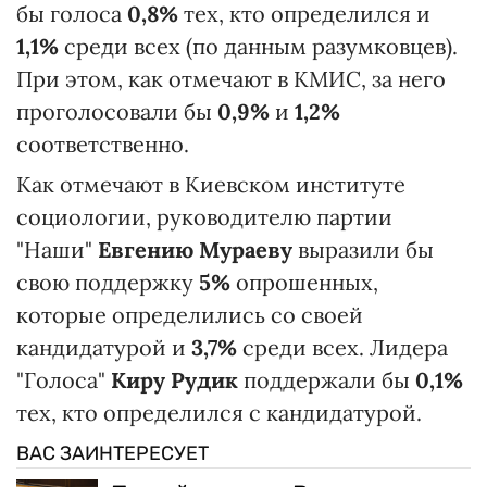
бы голоса
0,8%
тех, кто определился и
1,1%
среди всех (по данным разумковцев).
При этом, как отмечают в КМИС, за него
проголосовали бы
0,9%
и
1,2%
соответственно.
Как отмечают в Киевском институте
социологии, руководителю партии
"Наши"
Евгению Мураеву
выразили бы
свою поддержку
5%
опрошенных,
которые определились со своей
кандидатурой и
3,7%
среди всех. Лидера
"Голоса"
Киру Рудик
поддержали бы
0,1%
тех, кто определился с кандидатурой.
ВАС ЗАИНТЕРЕСУЕТ