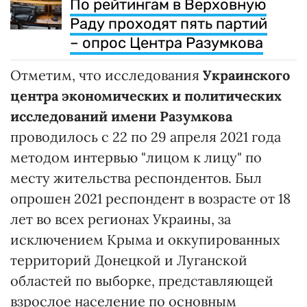
По рейтингам в Верховную
Раду проходят пять партий
– опрос Центра Разумкова
Отметим, что исследования
Украинского
центра экономических и политических
исследований имени Разумкова
проводилось с 22 по 29 апреля 2021 года
методом интервью "лицом к лицу" по
месту жительства респондентов. Был
опрошен 2021 респондент в возрасте от 18
лет во всех регионах Украины, за
исключением Крыма и оккупированных
территорий Донецкой и Луганской
областей по выборке, представляющей
взрослое население по основным