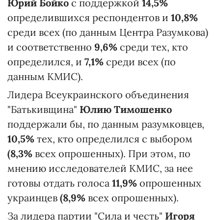
Юрий Бойко
с поддержкой
14,5%
определившихся респондентов и
10,8%
среди всех (по данным Центра Разумкова)
и соответственно
9,6%
среди тех, кто
определился, и
7,1%
среди всех (по
данным КМИС).
Лидера Всеукраинского объединения
"Батькивщина"
Юлию Тимошенко
поддержали бы, по данным разумковцев,
10,5%
тех, кто определился с выбором
(8,3%
всех опрошенных). При этом, по
мнению исследователей КМИС, за нее
готовы отдать голоса
11,9%
опрошенных
украинцев
(8,9%
всех опрошенных).
За лидера партии "Сила и честь"
Игоря