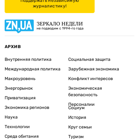
Поддержать независимую
журналистику!
ЗЕРКАЛО НЕДЕЛИ
не подводим с 1994-го года
АРХИВ
Внутренняя политика
Социальная защита
Международная политика
Зарубежная экономика
Макроуровень
Конфликт интересов
Энергорынок
Экономическая
безопасность
Приватизация
Персоналии
Экономика регионов
Социум
Наука
История
Технологии
Круг семьи
Среда обитания
Туризм