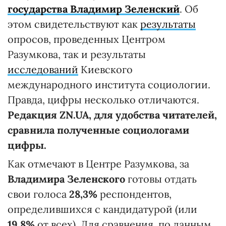
государства Владимир Зеленский
. Об
этом свидетельствуют как
результаты
опросов, проведенных Центром
Разумкова, так и результаты
исследований
Киевского
международного института социологии.
Правда, цифры несколько отличаются.
Редакция ZN.UA, для удобства читателей,
сравнила полученные социологами
цифры.
Как отмечают в Центре Разумкова, за
Владимира Зеленского
готовы отдать
свои голоса
28,3%
респондентов,
определившихся с кандидатурой (или
19,8%
от всех). Для сравнения, по данным