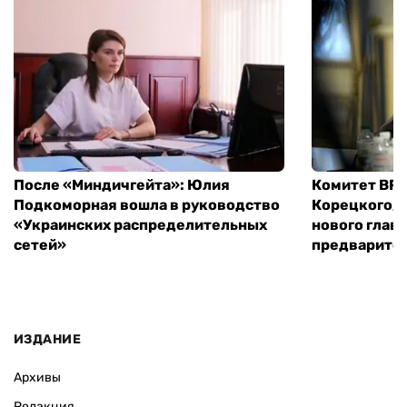
После «Миндичгейта»: Юлия
Комитет ВР 
Подкоморная вошла в руководство
Корецкого, 
«Украинских распределительных
нового глав
сетей»
предварите
ИЗДАНИЕ
Архивы
Редакция