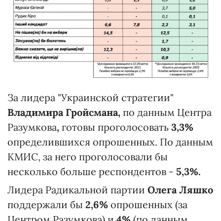
За лидера "Украинской стратегии"
Владимира Гройсмана,
по данным Центра
Разумкова
,
готовы проголосовать
3,3%
определившихся опрошенных. По данным
КМИС, за него проголосовали бы
несколько больше респондентов -
5,3%.
Лидера Радикальной партии
Олега Ляшко
поддержали бы
2,6%
опрошенных (за
Центром Разумкова) и
4%
(по данным