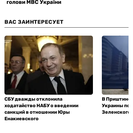
ВАС ЗАИНТЕРЕСУЕТ
СБУ дважды отклонила
В Приштине 
ходатайство НАБУ о введении
Украины пос
санкций в отношении Юры
Зеленского 
Енакиевского