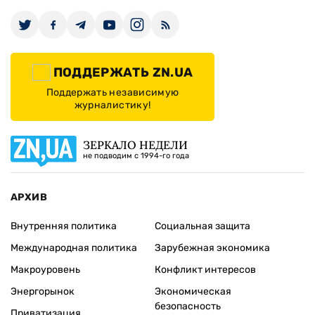
ПОДДЕРЖАТЬ ZN.UA
Поддержать независимую
журналистику!
ЗЕРКАЛО НЕДЕЛИ
не подводим с 1994-го года
АРХИВ
Внутренняя политика
Социальная защита
Международная политика
Зарубежная экономика
Макроуровень
Конфликт интересов
Энергорынок
Экономическая
безопасность
Приватизация