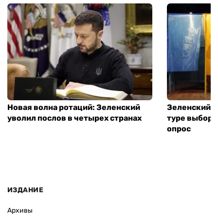
Новая волна ротаций: Зеленский
Зеленский п
уволил послов в четырех странах
туре выборо
опрос
ИЗДАНИЕ
Архивы