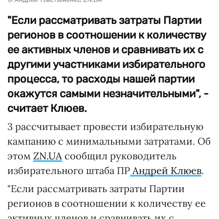
"Если рассматривать затраты Партии
регионов в соотношении к количеству
ее активных членов и сравнивать их с
другими участниками избирательного
процесса, то расходы нашей партии
окажутся самыми незначительными", -
считает Клюев.
3 рассчитывает провести избирательную
кампанию с минимальными затратами. Об
этом
ZN.UA
сообщил руководитель
избирательного штаба ПР
Андрей Клюев
.
"Если рассматривать затраты Партии
регионов в соотношении к количеству ее
активных членов и сравнивать их с