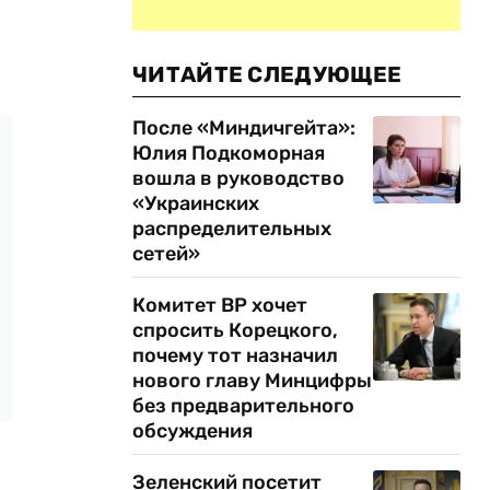
ЧИТАЙТЕ СЛЕДУЮЩЕЕ
После «Миндичгейта»:
Юлия Подкоморная
вошла в руководство
«Украинских
распределительных
сетей»
Комитет ВР хочет
спросить Корецкого,
почему тот назначил
нового главу Минцифры
без предварительного
обсуждения
Зеленский посетит