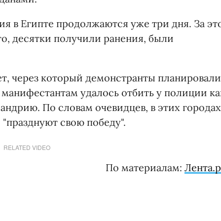
я в Египте продолжаются уже три дня. За эт
то, десятки получили ранения, были
ет, через который демонстранты планировали
, манифестантам удалось отбить у полиции ка
андрию. По словам очевидцев, в этих городах
 "празднуют свою победу".
RELATED VIDEO
По материалам:
Лента.