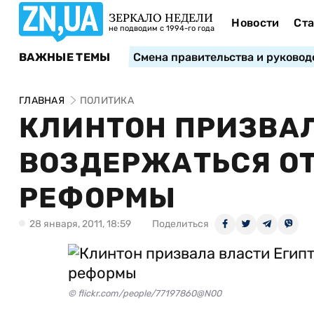
ЗЕРКАЛО НЕДЕЛИ
Новости
Ста
не подводим с 1994-го года
ВАЖНЫЕ ТЕМЫ
Смена правительства и руковод
ГЛАВНАЯ
ПОЛИТИКА
КЛИНТОН ПРИЗВАЛ
ВОЗДЕРЖАТЬСЯ ОТ
РЕФОРМЫ
28 января, 2011, 18:59
Поделиться
© flickr.com/people/77197860@N00