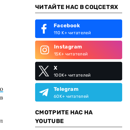
ЧИТАЙТЕ НАС В СОЦСЕТЯХ
Facebook
110 K+ читателей
Instagram
15K+ читателей
X
100K+ читателей
о
Telegram
в
60K+ читателей
СМОТРИТЕ НАС НА
л
YOUTUBE