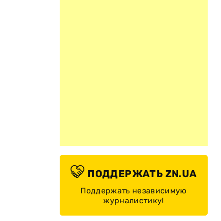
ПОДДЕРЖАТЬ ZN.UA
Поддержать независимую
журналистику!