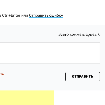
 Ctrl+Enter или
Отправить ошибку
Всего комментариев:
0
сть
ОТПРАВИТЬ