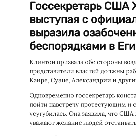
Госсекретарь США 
выступая с официа
выразила озабоченн
беспорядками в Еги
Клинтон призвала обе стороны возд
представители властей должны раб
Каире, Суэце, Александрии и други
Одновременно госсекретарь конста
пойти навстречу протестующим и с
усугубилась. Она заявила, что СШ
уважают желание людей отстаивать 