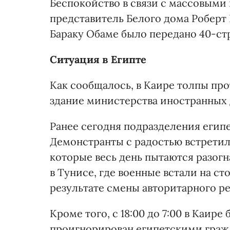
Беспокойство в связи с массовым
представитель Белого дома Роберт
Бараку Обаме было передано 40-ст
Ситуация в Египте
Как сообщалось, в Каире толпы пр
здание министерства иностранных 
Ранее сегодня подразделения еги
Демонстранты с радостью встретили
которые весь день пытаются разогн
в Тунисе, где военные встали на с
результате смены авторитарного р
Кроме того, с 18:00 до 7:00 в Каир
проигнорирован египетскими граж