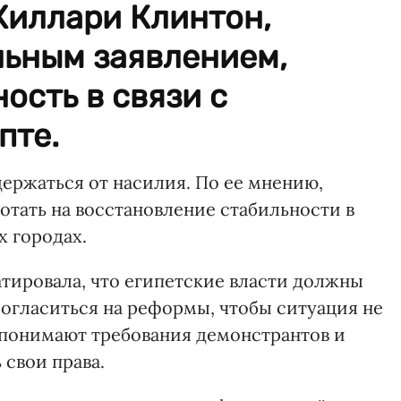
Хиллари Клинтон,
льным заявлением,
ость в связи с
пте.
ержаться от насилия. По ее мнению,
отать на восстановление стабильности в
х городах.
тировала, что египетские власти должны
огласиться на реформы, чтобы ситуация не
А понимают требования демонстрантов и
свои права.