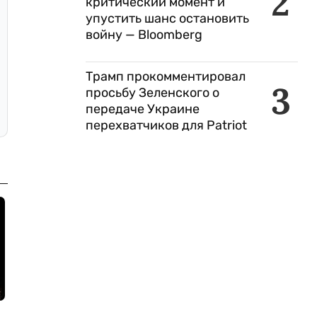
2
критический момент и
упустить шанс остановить
войну — Bloomberg
Трамп прокомментировал
3
просьбу Зеленского о
передаче Украине
перехватчиков для Patriot