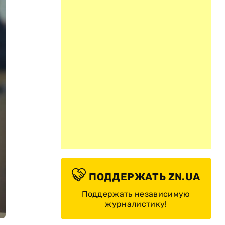
ПОДДЕРЖАТЬ ZN.UA
Поддержать независимую
журналистику!