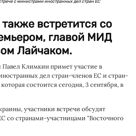
стрече с министрами иностранных дел стран ЕС
также встретится со
емьером, главой МИД
ом Лайчаком.
 Павел Климкин примет участие в
ностранных дел стран-членов ЕС и стран-
 которая состоится сегодня, 3 сентября, в
раины, участники встречи обсудят
ЕС со странами-участницами "Восточного