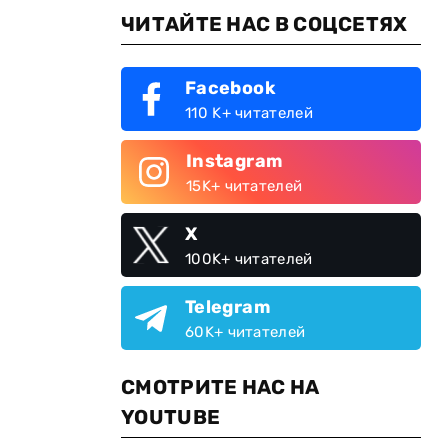
ЧИТАЙТЕ НАС В СОЦСЕТЯХ
Facebook
110 K+ читателей
Instagram
15K+ читателей
X
100K+ читателей
Telegram
60K+ читателей
СМОТРИТЕ НАС НА
YOUTUBE