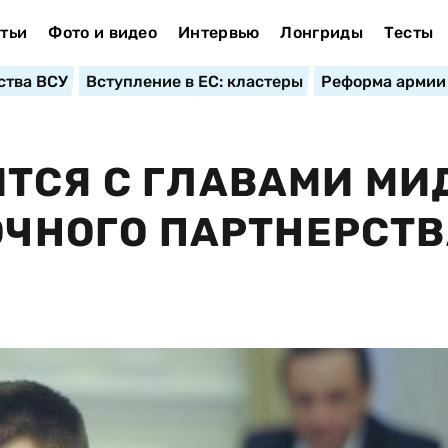
тьи
Фото и видео
Интервью
Лонгриды
Тесты
ства ВСУ
Вступление в ЕС: кластеры
Реформа армии
ТСЯ С ГЛАВАМИ МИ
ОЧНОГО ПАРТНЕРСТВ