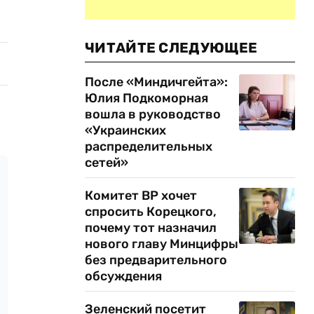
ЧИТАЙТЕ СЛЕДУЮЩЕЕ
После «Миндичгейта»:
Юлия Подкоморная
вошла в руководство
«Украинских
распределительных
сетей»
Комитет ВР хочет
спросить Корецкого,
почему тот назначил
нового главу Минцифры
без предварительного
обсуждения
Зеленский посетит