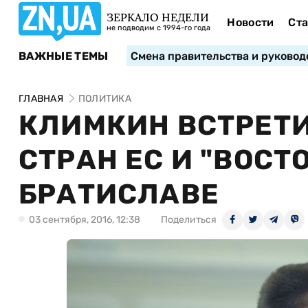
ЗЕРКАЛО НЕДЕЛИ
Новости
Ста
не подводим с 1994-го года
ВАЖНЫЕ ТЕМЫ
Смена правительства и руковод
ГЛАВНАЯ
ПОЛИТИКА
КЛИМКИН ВСТРЕТИ
СТРАН ЕС И "ВОСТ
БРАТИСЛАВЕ
03 сентября, 2016, 12:38
Поделиться