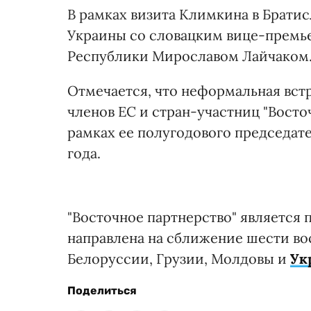
В рамках визита Климкина в Брати
Украины со словацким вице-премь
Республики Мирославом Лайчаком
Отмечается, что неформальная вст
членов ЕС и стран-участниц "Восто
рамках ее полугодового председател
года.
"Восточное партнерство" является
направлена на сближение шести во
Белоруссии, Грузии, Молдовы и
Ук
Поделиться