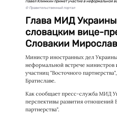
Павел Климкин примет участие в неформальной в
© Правительственный портал
Глава МИД Украины 
словацким вице-пр
Словакии Мирослав
Министр иностранных дел Украины
неформальной встрече министров и
участниц "Восточного партнерства",
Братиславе.
Как сообщает пресс-служба МИД Ук
перспективы развития отношений 
партнерства".