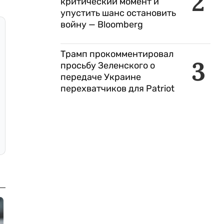
2
критический момент и
упустить шанс остановить
войну — Bloomberg
Трамп прокомментировал
3
просьбу Зеленского о
передаче Украине
перехватчиков для Patriot