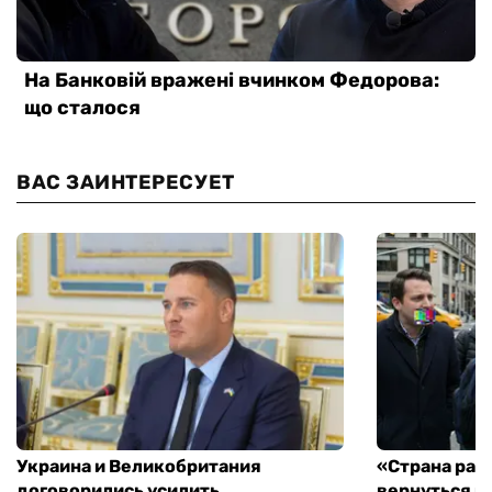
ВАС ЗАИНТЕРЕСУЕТ
Украина и Великобритания
«Страна рас
договорились усилить
вернуться к