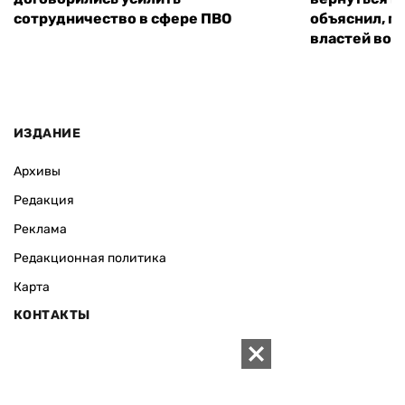
сотрудничество в сфере ПВО
объяснил, п
властей во
ИЗДАНИЕ
Архивы
Редакция
Реклама
Редакционная политика
Карта
КОНТАКТЫ
01010 Киев, ул. Князей Острожских, 19/1
Телефон редакции:
+380 (44) 280-04-85