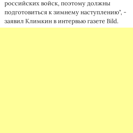
российских войск, поэтому должны
подготовиться к зимнему наступлению", -
заявил Климкин в интервью газете Bild.