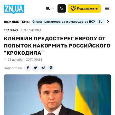
RU
Аа
Поддержать
Смена правительства и руководства ВСУ
Вступление
ВАЖНЫЕ ТЕМЫ
ГЛАВНАЯ
ПОЛИТИКА
КЛИМКИН ПРЕДОСТЕРЕГ ЕВРОПУ ОТ
ПОПЫТОК НАКОРМИТЬ РОССИЙСКОГО
"КРОКОДИЛА"
23 декабря, 2017, 00:38
Поделиться