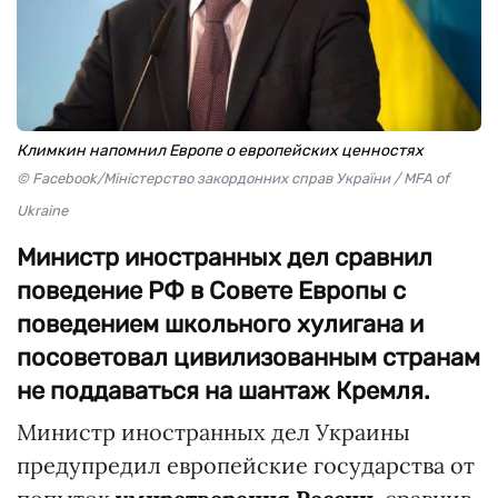
Климкин напомнил Европе о европейских ценностях
© Facebook/Міністерство закордонних справ України / MFA of
Ukraine
Министр иностранных дел сравнил
поведение РФ в Совете Европы с
поведением школьного хулигана и
посоветовал цивилизованным странам
не поддаваться на шантаж Кремля.
Министр иностранных дел Украины
предупредил европейские государства от