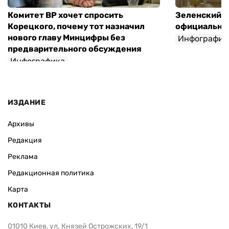
Комитет ВР хочет спросить
Зеленский п
Корецкого, почему тот назначил
официальны
нового главу Минцифры без
Инфографик
предварительного обсуждения
Инфографика
ИЗДАНИЕ
Архивы
Редакция
Реклама
Редакционная политика
Карта
КОНТАКТЫ
01010 Киев, ул. Князей Острожских, 19/1