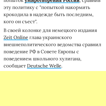
попыток
умиротворения России
, сравнив
эту политику с "попыткой накормить
крокодила в надежде быть последним,
кого он съест".
В своей колонке для немецкого издания
Zeit Online
глава украинского
внешнеполитического ведомства сравнил
поведение РФ в Совете Европы с
поведением школьного хулигана,
сообщает
Deutsche Welle
.