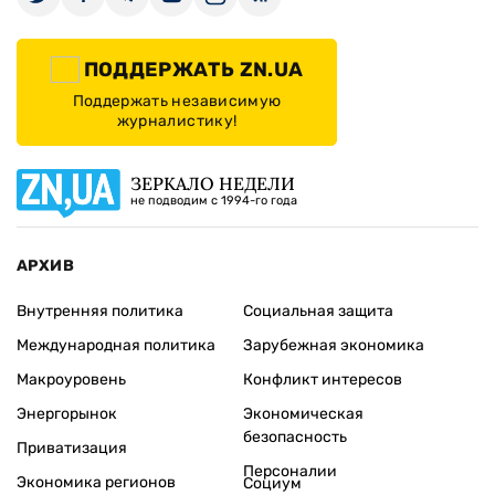
ПОДДЕРЖАТЬ ZN.UA
Поддержать независимую
журналистику!
ЗЕРКАЛО НЕДЕЛИ
не подводим с 1994-го года
АРХИВ
Внутренняя политика
Социальная защита
Международная политика
Зарубежная экономика
Макроуровень
Конфликт интересов
Энергорынок
Экономическая
безопасность
Приватизация
Персоналии
Экономика регионов
Социум