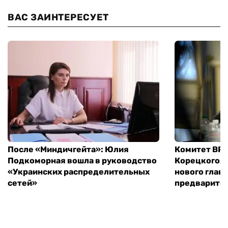
ВАС ЗАИНТЕРЕСУЕТ
После «Миндичгейта»: Юлия
Комитет ВР 
Подкоморная вошла в руководство
Корецкого, 
«Украинских распределительных
нового глав
сетей»
предварите