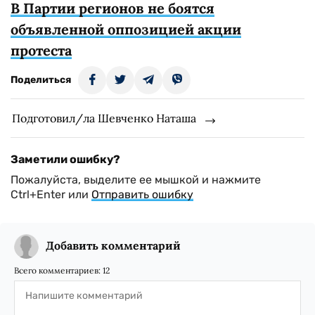
В Партии регионов не боятся
объявленной оппозицией акции
протеста
Поделиться
Подготовил/ла Шевченко Наташа
Заметили ошибку?
Пожалуйста, выделите ее мышкой и нажмите
Ctrl+Enter или
Отправить ошибку
Добавить комментарий
Всего комментариев:
12