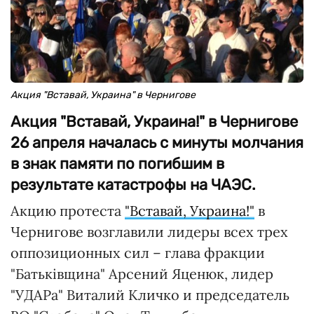
Акция "Вставай, Украина" в Чернигове
Акция "Вставай, Украина!" в Чернигове
26 апреля началась с минуты молчания
в знак памяти по погибшим в
результате катастрофы на ЧАЭС.
Акцию протеста
"Вставай, Украина!"
в
Чернигове возглавили лидеры всех трех
оппозиционных сил – глава фракции
"Батьківщина" Арсений Яценюк, лидер
"УДАРа" Виталий Кличко и председатель