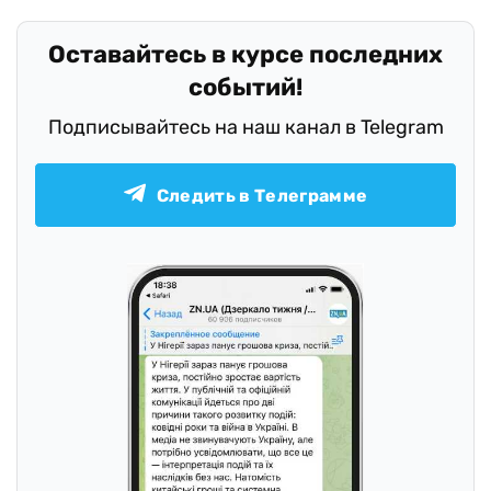
Оставайтесь в курсе последних
событий!
Подписывайтесь на наш канал в Telegram
Следить в Телеграмме