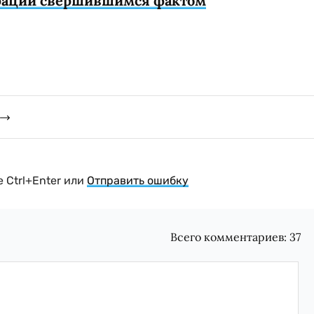
грации свершившимся фактом
 Ctrl+Enter или
Отправить ошибку
Всего комментариев:
37