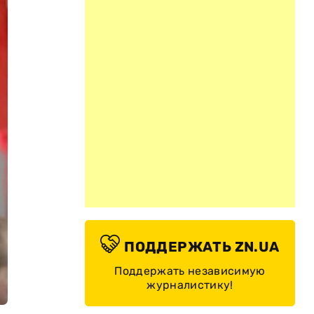
ПОДДЕРЖАТЬ ZN.UA
Поддержать независимую
журналистику!