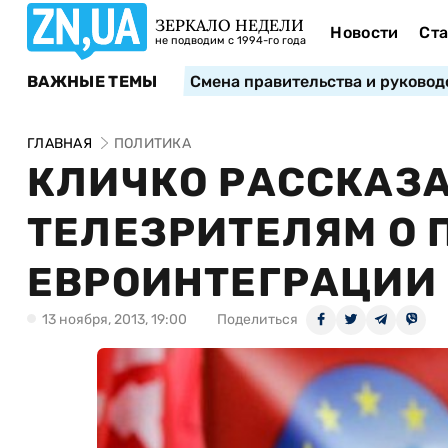
ЗЕРКАЛО НЕДЕЛИ
Новости
Ста
не подводим с 1994-го года
ВАЖНЫЕ ТЕМЫ
Смена правительства и руковод
ГЛАВНАЯ
ПОЛИТИКА
КЛИЧКО РАССКАЗ
ТЕЛЕЗРИТЕЛЯМ О
ЕВРОИНТЕГРАЦИИ
13 ноября, 2013, 19:00
Поделиться