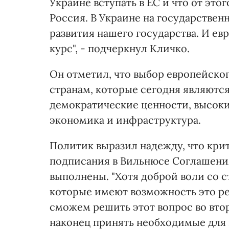
Украине вступать в ЕС и что от это
Россия. В Украине на государстве
развития нашего государства. И е
курс", - подчеркнул Кличко.
Он отметил, что выбор европейско
странам, которые сегодня являются
демократические ценности, высоки
экономика и инфраструктура.
Политик выразил надежду, что кри
подписания в Вильнюсе Соглашения
выполнены. "Хотя доброй воли со 
которые имеют возможность это реа
сможем решить этот вопрос во вто
наконец принять необходимые для 