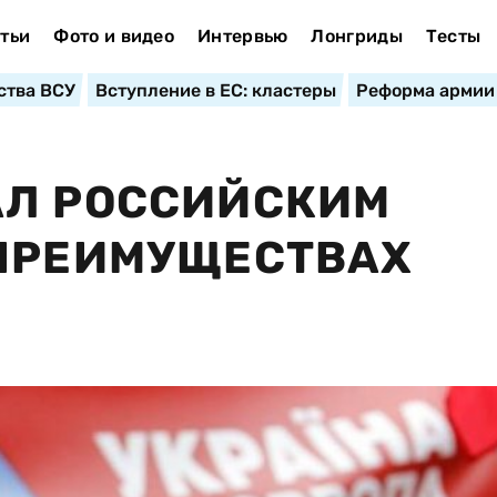
тьи
Фото и видео
Интервью
Лонгриды
Тесты
ства ВСУ
Вступление в ЕС: кластеры
Реформа армии
АЛ РОССИЙСКИМ
 ПРЕИМУЩЕСТВАХ