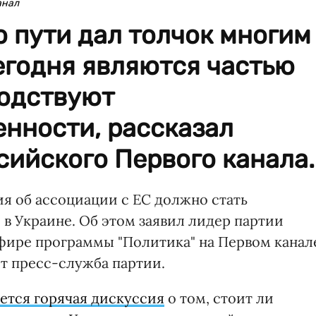
анал
 пути дал толчок многим
егодня являются частью
подствуют
нности, рассказал
сийского Первого канала.
 об ассоциации с ЕС должно стать
в Украине. Об этом заявил лидер партии
фире программы "Политика" на Первом канал
т пресс-служба партии.
ется горячая дискуссия
о том, стоит ли