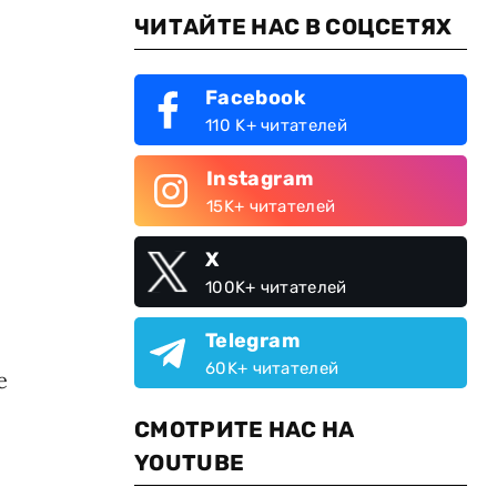
ЧИТАЙТЕ НАС В СОЦСЕТЯХ
Facebook
110 K+ читателей
Instagram
15K+ читателей
X
100K+ читателей
Telegram
60K+ читателей
е
СМОТРИТЕ НАС НА
YOUTUBE