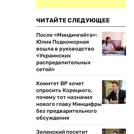
ЧИТАЙТЕ СЛЕДУЮЩЕЕ
После «Миндичгейта»:
Юлия Подкоморная
вошла в руководство
«Украинских
распределительных
сетей»
Комитет ВР хочет
спросить Корецкого,
почему тот назначил
нового главу Минцифры
без предварительного
обсуждения
Зеленский посетит