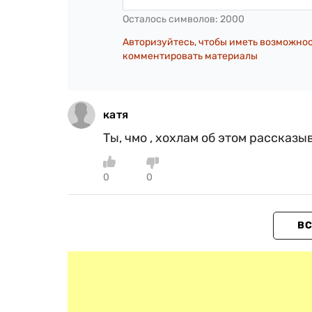
Осталось символов:
2000
Авторизуйтесь, чтобы иметь возможно
комментировать материалы
катя
Ты, чмо , хохлам об этом рассказы
0
0
ВС