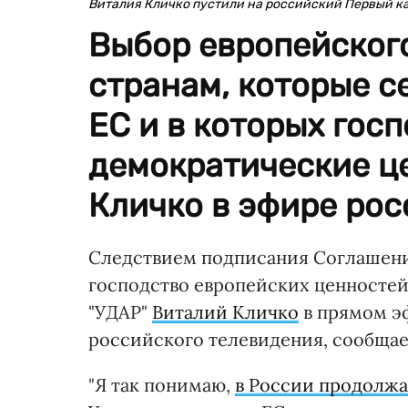
Виталия Кличко пустили на российский Первый к
Выбор европейского
странам, которые с
ЕС и в которых гос
демократические це
Кличко в эфире рос
Следствием подписания Соглашения
господство европейских ценностей 
"УДАР"
Виталий Кличко
в прямом э
российского телевидения, сообщае
"Я так понимаю,
в России продолжа