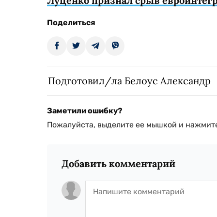
Луценко признал срыв евроинте
Поделиться
Подготовил/ла Белоус Александр
Заметили ошибку?
Пожалуйста, выделите ее мышкой и нажмите
Добавить комментарий