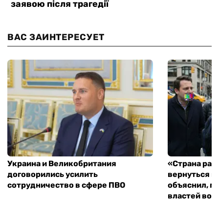
ВАС ЗАИНТЕРЕСУЕТ
Украина и Великобритания
«Страна рас
договорились усилить
вернуться к
сотрудничество в сфере ПВО
объяснил, п
властей во