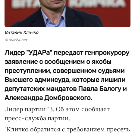
Виталий Кличко
© svit24.net
Лидер "УДАРа" передаст генпрокурору
заявление с сообщением о якобы
преступлении, совершенном судьями
Высшего админсуда, которые лишили
депутатских мандатов Павла Балогу и
Александра Домбровского.
Лидер партии "3. Об этом сообщает
пресс-служба партии.
"Кличко обратится с требованием пресечь