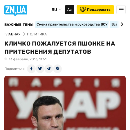
RU
Аа
Поддержать
Смена правительства и руководства ВСУ
Вступление
ВАЖНЫЕ ТЕМЫ
ГЛАВНАЯ
ПОЛИТИКА
КЛИЧКО ПОЖАЛУЕТСЯ ПШОНКЕ НА
ПРИТЕСНЕНИЯ ДЕПУТАТОВ
13 февраля, 2013, 11:51
Поделиться