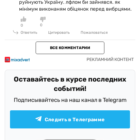
руйнують Україну. лфлом би зайнявся. як
мінімум виконаням обіцянок перед вибрцями.
0
0
Ответить
Цитировать
Пожаловаться
ВСЕ КОММЕНТАРИИ
Оставайтесь в курсе последних
событий!
Подписывайтесь на наш канал в Telegram
Следить в Телеграмме