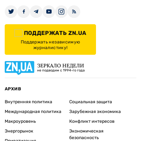
ПОДДЕРЖАТЬ ZN.UA
Поддержать независимую
журналистику!
ЗЕРКАЛО НЕДЕЛИ
не подводим с 1994-го года
АРХИВ
Внутренняя политика
Социальная защита
Международная политика
Зарубежная экономика
Макроуровень
Конфликт интересов
Энергорынок
Экономическая
безопасность
Приватизация