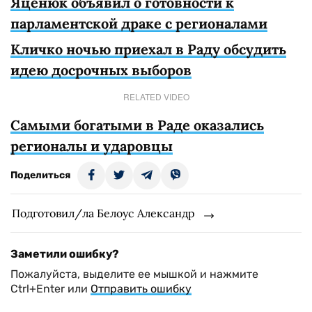
Яценюк объявил о готовности к
парламентской драке с регионалами
Кличко ночью приехал в Раду обсудить
идею досрочных выборов
RELATED VIDEO
Самыми богатыми в Раде оказались
регионалы и ударовцы
Поделиться
Подготовил/ла Белоус Александр
Заметили ошибку?
Пожалуйста, выделите ее мышкой и нажмите
Ctrl+Enter или
Отправить ошибку