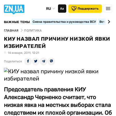
RU
Аа
Поддержать
Смена правительства и руководства ВСУ
Вступление
ВАЖНЫЕ ТЕМЫ
ГЛАВНАЯ
ПОЛИТИКА
КИУ НАЗВАЛ ПРИЧИНУ НИЗКОЙ ЯВКИ
ИЗБИРАТЕЛЕЙ
14 января, 2011, 12:21
Поделиться
Председатель правления КИУ
Александр Черненко считает, что
низкая явка на местных выборах стала
следствием их плохой организации. Об