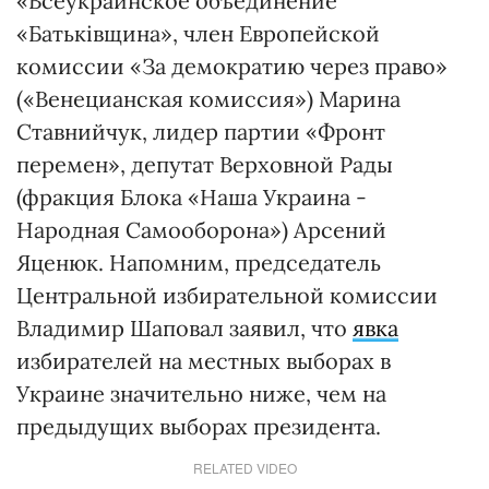
«Всеукраинское объединение
«Батьківщина», член Европейской
комиссии «За демократию через право»
(«Венецианская комиссия») Марина
Ставнийчук, лидер партии «Фронт
перемен», депутат Верховной Рады
(фракция Блока «Наша Украина -
Народная Самооборона») Арсений
Яценюк. Напомним, председатель
Центральной избирательной комиссии
Владимир Шаповал заявил, что
явка
избирателей на местных выборах в
Украине значительно ниже, чем на
предыдущих выборах президента.
RELATED VIDEO