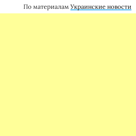
По материалам
Украинские новости