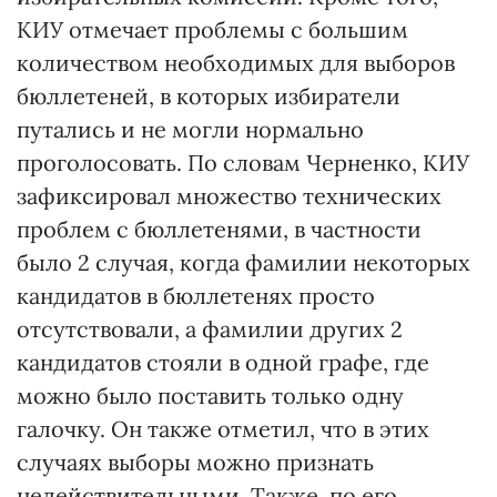
КИУ отмечает проблемы с большим
количеством необходимых для выборов
бюллетеней, в которых избиратели
путались и не могли нормально
проголосовать. По словам Черненко, КИУ
зафиксировал множество технических
проблем с бюллетенями, в частности
было 2 случая, когда фамилии некоторых
кандидатов в бюллетенях просто
отсутствовали, а фамилии других 2
кандидатов стояли в одной графе, где
можно было поставить только одну
галочку. Он также отметил, что в этих
случаях выборы можно признать
недействительными. Также, по его