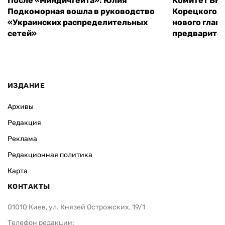
После «Миндичгейта»: Юлия
Комитет ВР 
Подкоморная вошла в руководство
Корецкого, 
«Украинских распределительных
нового глав
сетей»
предварите
ИЗДАНИЕ
Архивы
Редакция
Реклама
Редакционная политика
Карта
КОНТАКТЫ
01010 Киев, ул. Князей Острожских, 19/1
Телефон редакции: