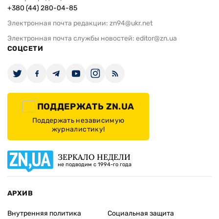
+380 (44) 280-04-85
Электронная почта редакции:
zn94@ukr.net
Электронная почта службы новостей:
editor@zn.ua
СОЦСЕТИ
ПОДДЕРЖАТЬ ZN.UA
Поддержать независимую
журналистику!
ЗЕРКАЛО НЕДЕЛИ
не подводим с 1994-го года
АРХИВ
Внутренняя политика
Социальная защита