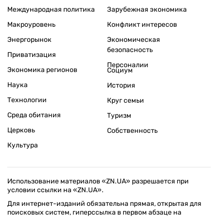
Международная политика
Зарубежная экономика
Макроуровень
Конфликт интересов
Энергорынок
Экономическая
безопасность
Приватизация
Персоналии
Экономика регионов
Социум
Наука
История
Технологии
Круг семьи
Среда обитания
Туризм
Церковь
Собственность
Культура
Использование материалов «ZN.UA» разрешается при
условии ссылки на «ZN.UA».
Для интернет-изданий обязательна прямая, открытая для
поисковых систем, гиперссылка в первом абзаце на