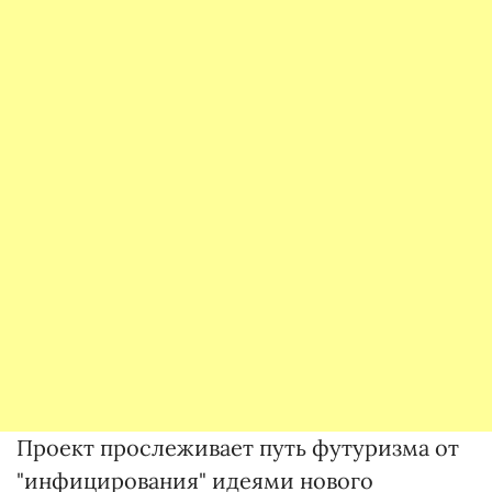
Проект прослеживает путь футуризма от
"инфицирования" идеями нового