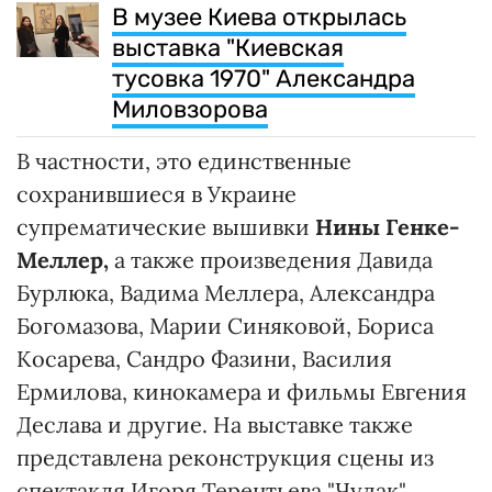
В музее Киева открылась
выставка "Киевская
тусовка 1970" Александра
Миловзорова
В частности, это единственные
сохранившиеся в Украине
супрематические вышивки
Нины Генке-
Меллер,
а также произведения Давида
Бурлюка, Вадима Меллера, Александра
Богомазова, Марии Синяковой, Бориса
Косарева, Сандро Фазини, Василия
Ермилова, кинокамера и фильмы Евгения
Деслава и другие. На выставке также
представлена реконструкция сцены из
спектакля Игоря Терентьева "Чудак",