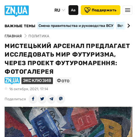
RU
Аа
Поддержать
Смена правительства и руководства ВСУ
Вступление
ВАЖНЫЕ ТЕМЫ
ГЛАВНАЯ
ПОЛИТИКА
МИСТЕЦЬКИЙ АРСЕНАЛ ПРЕДЛАГАЕТ
ИССЛЕДОВАТЬ МИР ФУТУРИЗМА,
ЧЕРЕЗ ПРОЕКТ ФУТУРОМАРЕННЯ:
ФОТОГАЛЕРЕЯ
Фото
ЭКСКЛЮЗИВ
16 октября, 2021, 17:14
Поделиться