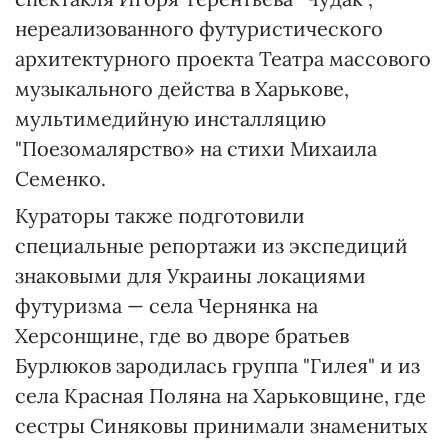
нереализованного футуристического
архитектурного проекта Театра массового
музыкального действа в Харькове,
мультимедийную инсталляцию
"Поезомалярство» на стихи Михаила
Семенко.
Кураторы также подготовили
специальные репортажи из экспедиций
знаковыми для Украины локациями
футуризма — села Чернянка на
Херсонщине, где во дворе братьев
Бурлюков зародилась группа "Гилея" и из
села Красная Поляна на Харьковщине, где
сестры Синяковы принимали знаменитых