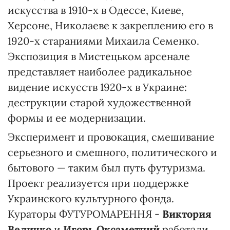
искусства в 1910-х в Одессе, Киеве,
Херсоне, Николаеве к закреплению его в
1920-х стараниями Михаила Семенко.
Экспозиция в Мистецьком арсенале
представляет наиболее радикальное
видение искусств 1920-х в Украине:
деструкции старой художественной
формы и ее модернизации.
Эксперимент и провокация, смешивание
серьезного и смешного, политического и
бытового — таким был путь футуризма.
Проект реализуется при поддержке
Украинского культурного фонда.
Кураторы ФУТУРОМАРЕННЯ -
Виктория
Величко
и
Игорь Оксаметний
работали