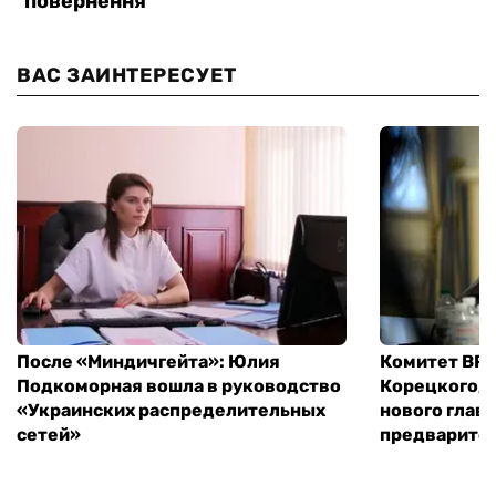
ВАС ЗАИНТЕРЕСУЕТ
После «Миндичгейта»: Юлия
Комитет ВР 
Подкоморная вошла в руководство
Корецкого, 
«Украинских распределительных
нового глав
сетей»
предварите