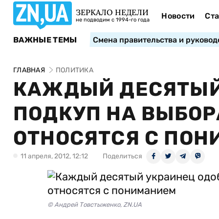
ЗЕРКАЛО НЕДЕЛИ
Новости
Ста
не подводим с 1994-го года
ВАЖНЫЕ ТЕМЫ
Смена правительства и руковод
ГЛАВНАЯ
ПОЛИТИКА
КАЖДЫЙ ДЕСЯТЫЙ
ПОДКУП НА ВЫБОРА
ОТНОСЯТСЯ С ПО
11 апреля, 2012, 12:12
Поделиться
© Андрей Товстыженко, ZN.UA