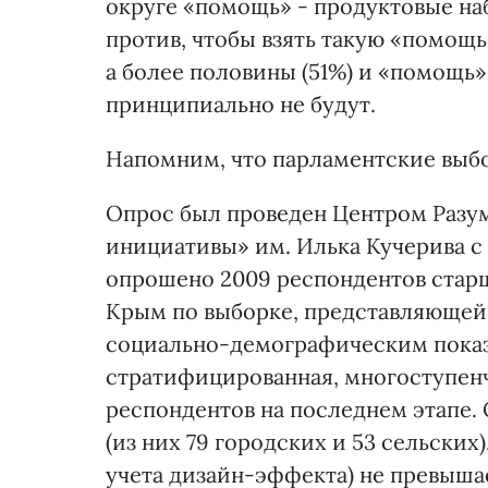
округе «помощь» - продуктовые набо
против, чтобы взять такую «помощь»
а более половины (51%) и «помощь» 
принципиально не будут.
Напомним, что парламентские выбор
Опрос был проведен Центром Разу
инициативы» им. Илька Кучерива с 3
опрошено 2009 респондентов старше
Крым по выборке, представляющей
социально-демографическим показа
стратифицированная, многоступенч
респондентов на последнем этапе. 
(из них 79 городских и 53 сельских
учета дизайн-эффекта) не превыша