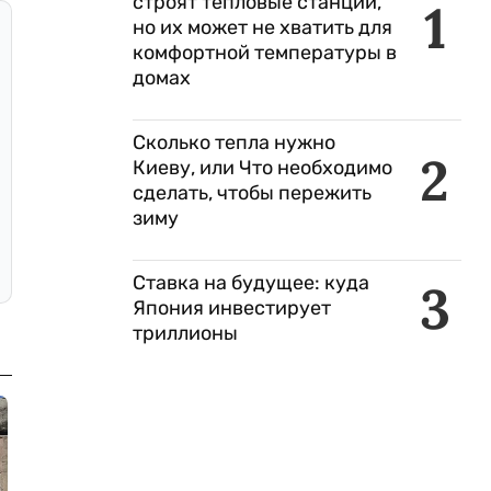
строят тепловые станции,
1
но их может не хватить для
комфортной температуры в
домах
Сколько тепла нужно
2
Киеву, или Что необходимо
сделать, чтобы пережить
зиму
Ставка на будущее: куда
3
Япония инвестирует
триллионы