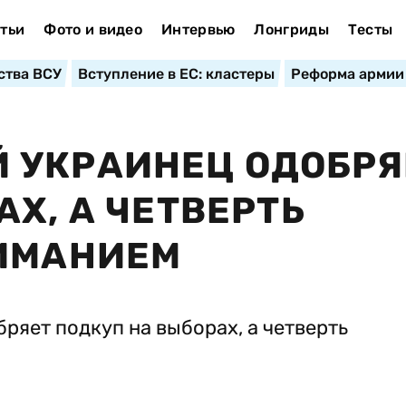
тьи
Фото и видео
Интервью
Лонгриды
Тесты
ства ВСУ
Вступление в ЕС: кластеры
Реформа армии
 УКРАИНЕЦ ОДОБРЯ
Х, А ЧЕТВЕРТЬ
НИМАНИЕМ