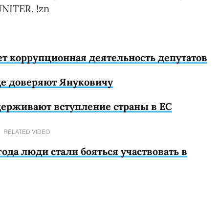
NITER. !zn
ет коррупционная деятельность депутатов
где доверяют Януковичу
ерживают вступление страны в ЕС
RELATED VIDEO
года люди стали бояться участвовать в