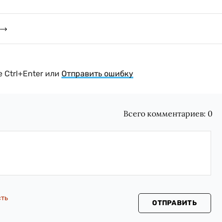
 Ctrl+Enter или
Отправить ошибку
Всего комментариев:
0
сть
ОТПРАВИТЬ