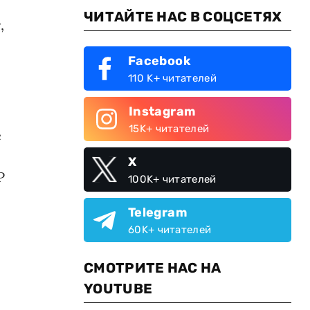
ЧИТАЙТЕ НАС В СОЦСЕТЯХ
,
Facebook
110 K+ читателей
Instagram
15K+ читателей
е
X
Р
100K+ читателей
Telegram
60K+ читателей
СМОТРИТЕ НАС НА
YOUTUBE