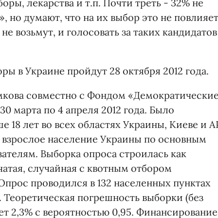
ры, лекарства и т.п. Почти треть - 32% не
, но думают, что на их выбор это не повлияет
не возьмут, и голосовать за таких кандидатов
ы в Украине пройдут 28 октября 2012 года.
мкова совместно с Фондом «Демократически
0 марта по 4 апреля 2012 года. Было
 18 лет во всех областях Украины, Киеве и А
 взрослое население Украины по основным
телям. Выборка опроса строилась как
атая, случайная с квотным отбором
Опрос проводился в 132 населенных пунктах
). Теоретическая погрешность выборки (без
ет 2,3% с вероятностью 0,95. Финансирование