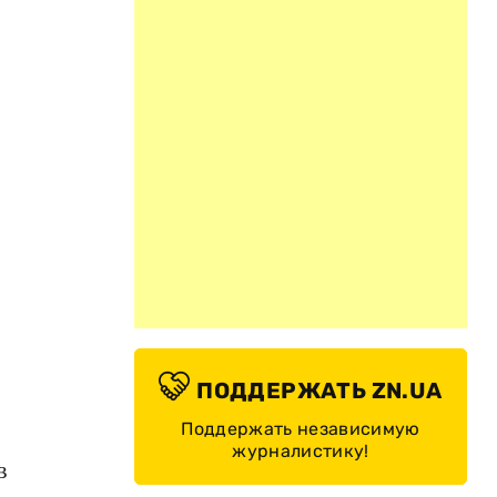
ПОДДЕРЖАТЬ ZN.UA
Поддержать независимую
журналистику!
в