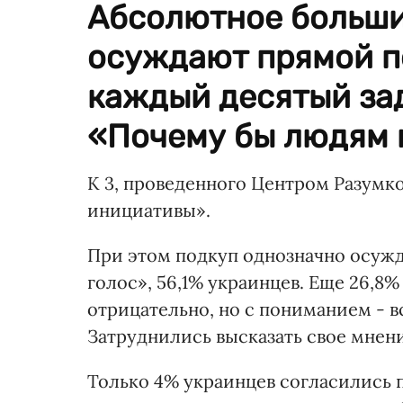
Абсолютное больши
осуждают прямой по
каждый десятый за
«Почему бы людям 
К 3, проведенного Центром Разумк
инициативы».
При этом подкуп однозначно осужд
голос», 56,1% украинцев. Еще 26,8
отрицательно, но с пониманием - в
Затруднились высказать свое мнен
Только 4% украинцев согласились п