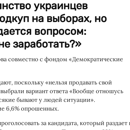
нство украинцев
дкуп на выборах, но
дается вопросом:
не заработать?»
ова совместно с фондом «Демократические
ают, поскольку «нельзя продавать свой
% выбрали вариант ответа «Вообще отношусь
сякие бывают у людей ситуации».
ие 6,6% опрошенных.
роголосовать за кандидата, который раздает 