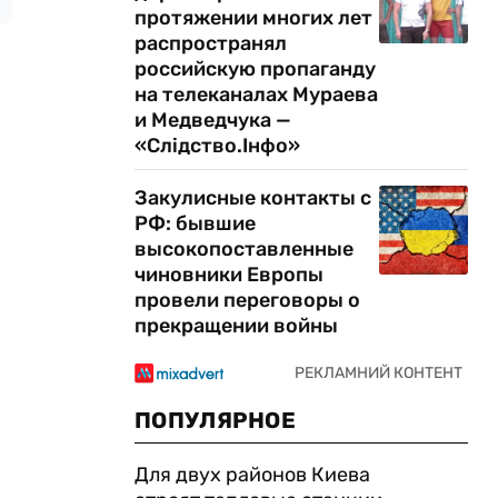
протяжении многих лет
распространял
российскую пропаганду
на телеканалах Мураева
и Медведчука —
«Слідство.Інфо»
Закулисные контакты с
РФ: бывшие
высокопоставленные
чиновники Европы
провели переговоры о
прекращении войны
ПОПУЛЯРНОЕ
Для двух районов Киева