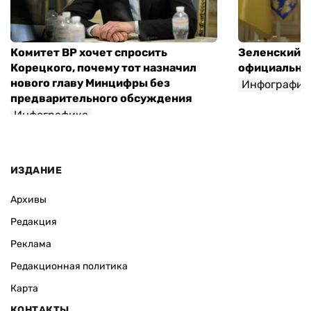
Комитет ВР хочет спросить
Зеленский п
Корецкого, почему тот назначил
официальны
нового главу Минцифры без
Инфографик
предварительного обсуждения
Инфографика
ИЗДАНИЕ
Архивы
Редакция
Реклама
Редакционная политика
Карта
КОНТАКТЫ