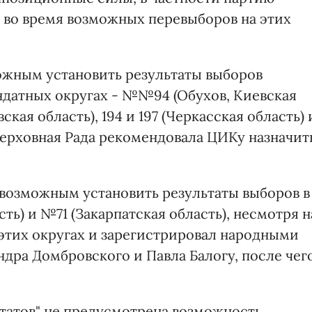
м во время возможных перевыборов на этих
ожным установить результаты выборов
ндатных округах - №№94 (Обухов, Киевская
ская область), 194 и 197 (Черкасская область) 
Верховная Рада рекомендовала ЦИКу назначит
евозможным установить результаты выборов в
сть) и №71 (Закарпатская область), несмотря н
 этих округах и зарегистрировал народными
дра Домбровского и Павла Балогу, после чег
татов" не предусмотрена возможность