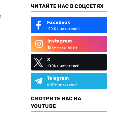
ЧИТАЙТЕ НАС В СОЦСЕТЯХ
й
Facebook
110 K+ читателей
Instagram
15K+ читателей
X
100K+ читателей
Telegram
60K+ читателей
СМОТРИТЕ НАС НА
YOUTUBE