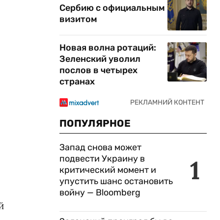
Сербию с официальным
визитом
Новая волна ротаций:
Зеленский уволил
послов в четырех
странах
ПОПУЛЯРНОЕ
Запад снова может
подвести Украину в
1
критический момент и
упустить шанс остановить
войну — Bloomberg
й