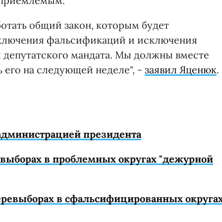
еприемлемым.
отать общий закон, которым будет
сключения фальсификаций и исключения
 депутатского мандата. Мы должны вместе
ь его на следующей неделе", -
заявил Яценюк
.
 администрацией президента
ревыборах в проблемных округах "дежурной
еревыборах в сфальсифицированных округа