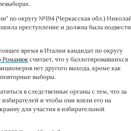
ревыборах.
ни" по округу №194 (Черкасская обл.) Никола
ршила преступление и должна была подвести
тоящее время в Италии кандидат по округу
р Романюк
считает, что у баллотировавшихся
иционеров нет другого выхода, кроме как
 повторные выборы.
титься в следственные органы с тем, что за
 избирателей и чтобы они взяли его на
Украину для участия в избирательной