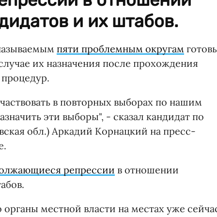
идатов и их штабов.
 называемым
пяти проблемным округам
готов
 случае их назначения после прохождения
 процедур.
участвовать в повторных выборах по нашим
азначить эти выборы", - сказал кандидат по
ская обл.) Аркадий Корнацкий на пресс-
е.
должающиеся репрессии
в отношении
абов.
о органы местной власти на местах уже сейча