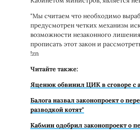
Кабинетом министров, является н
"Мы считаем что необходимо выраб
предусмотрен четких механизм и
возможности незаконного лишения
прописать этот закон и рассмотрет
!zn
Читайте также:
Яценюк обвинил ЦИК в сговоре с
Балога назвал законопроект о пе
разводкой котят"
Кабмин одобрил законопроект о п