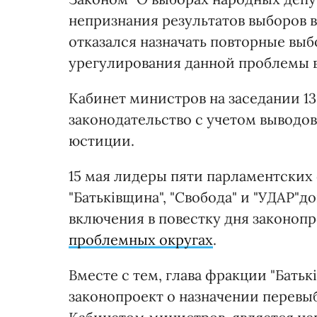
непризнания результатов выборов 
отказался назначать повторные выб
урегулирования данной проблемы в
Кабинет министров на заседании 1
законодательство с учетом выводо
юстиции.
15 мая лидеры пяти парламентских
"Батьківщина", "Свобода" и "УДАР"
включения в повестку дня законоп
проблемных округах
.
Вместе с тем, глава фракции "Бать
законопроект о назначении перевы