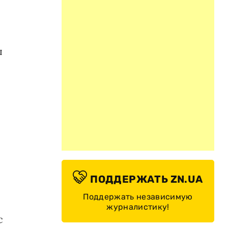
ы
ПОДДЕРЖАТЬ ZN.UA
Поддержать независимую
журналистику!
с