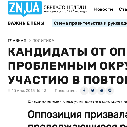
ЗЕРКАЛО НЕДЕЛИ
Новости
Ста
не подводим с 1994-го года
ВАЖНЫЕ ТЕМЫ
Смена правительства и руковод
ГЛАВНАЯ
ПОЛИТИКА
КАНДИДАТЫ ОТ ОП
ПРОБЛЕМНЫМ ОКРУ
УЧАСТИЮ В ПОВТ
15 мая, 2013, 16:43
Поделиться
Оппозиционеры готовы участвовать в повторных 
Оппозиция призвала
продолжающиеся р