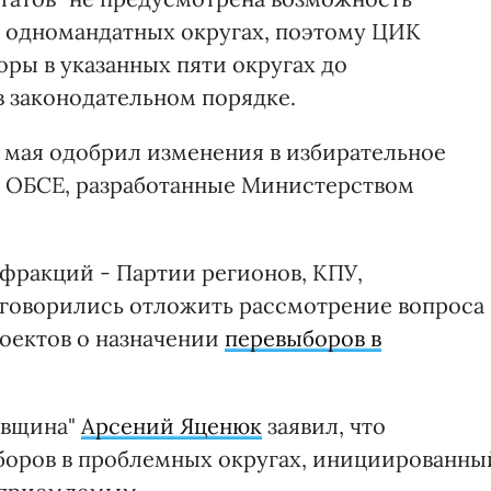
в одномандатных округах, поэтому ЦИК
оры в указанных пяти округах до
 законодательном порядке.
3 мая одобрил изменения в избирательное
в ОБСЕ, разработанные Министерством
 фракций - Партии регионов, КПУ,
договорились отложить рассмотрение вопроса
роектов о назначении
перевыборов в
ківщина"
Арсений Яценюк
заявил, что
боров в проблемных округах, инициированны