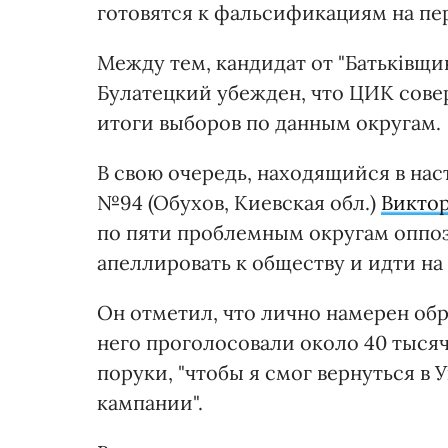
готовятся к фальсификациям на пе
Между тем, кандидат от "Батьківщи
Булатецкий убежден, что ЦИК сове
итоги выборов по данным округам.
В свою очередь, находящийся в нас
№94 (Обухов, Киевская обл.)
Викто
по пяти проблемным округам оппоз
апеллировать к обществу и идти на
Он отметил, что лично намерен обра
него проголосовали около 40 тысяч
поруки, "чтобы я смог вернуться в 
кампании".