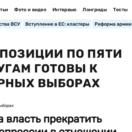
тьи
Фото и видео
Интервью
Лонгриды
Тесты
ства ВСУ
Вступление в ЕС: кластеры
Реформа армии
ПОЗИЦИИ ПО ПЯТИ
ГАМ ГОТОВЫ К
ОРНЫХ ВЫБОРАХ
выборах
 власть прекратить
епрессии в отношении