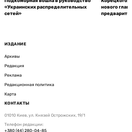
Подкоморная вошла в руководство
Корецкого, 
«Украинских распределительных
нового глав
сетей»
предварите
ИЗДАНИЕ
Архивы
Редакция
Реклама
Редакционная политика
Карта
КОНТАКТЫ
01010 Киев, ул. Князей Острожских, 19/1
Телефон редакции:
+380 (44) 280-04-85