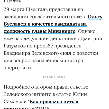
Шубин.
29 марта Шмыгаль представил на
заседании согласительного совета
Ольгу
Буславец в качестве кандидата на
должность главы Минэнерго
. Однако
уже на следующий день спикер Дмитрий
Разумков по просьбе президента
Владимира Зеленского снял с повестки
дня вопрос назначения министра
энергетики.
RELATED VIDEO
Подробнее о втором правительстве
Зеленского читайте в статье Юлии
Самаевой "
Как прошмыгнуть в
премьеры
" в
ZN.UA.