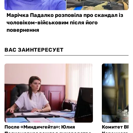
ВАС ЗАИНТЕРЕСУЕТ
После «Миндичгейта»: Юлия
Комитет ВР 