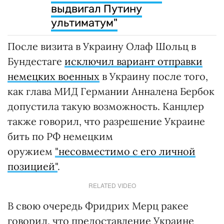
выдвигал Путину
ультиматум"
После визита в Украину Олаф Шольц в
Бундестаге
исключил вариант отправки
немецких военных
в Украину после того,
как глава МИД Германии Анналена Бербок
допустила такую возможность. Канцлер
также говорил, что разрешение Украине
бить по РФ немецким
оружием
"несовместимо с его личной
позицией"
.
RELATED VIDEO
В свою очередь Фридрих Мерц ракее
говорил, что предоставление Украине