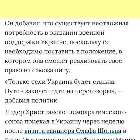
Он добавил, что существует неотложная
потребность в оказании военной
поддержки Украине, поскольку ее
необходимо поставить в положение, в
котором она сможет реализовать свое
право на самозащиту.
«Только если Украина будет сильна,
Путин захочет идти на переговоры», —
добавил политик.
Лидер Христианско-демократического
союза приехал в Украину через неделю
после
визита канцлера Олафа Шольца
в
Киев. Это вторая поездка Фридриха Мерца