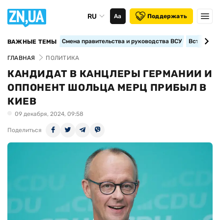
RU
Аа
Поддержать
Смена правительства и руководства ВСУ
Вступление
ВАЖНЫЕ ТЕМЫ
ГЛАВНАЯ
ПОЛИТИКА
КАНДИДАТ В КАНЦЛЕРЫ ГЕРМАНИИ И
ОППОНЕНТ ШОЛЬЦА МЕРЦ ПРИБЫЛ В
КИЕВ
09 декабря, 2024, 09:58
Поделиться