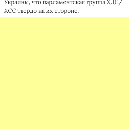
Украины, что парламентская группа ХДС/
ХСС твердо на их стороне.