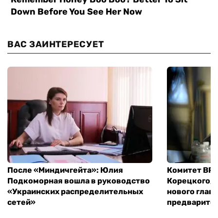
ВАС ЗАИНТЕРЕСУЕТ
После «Миндичгейта»: Юлия
Комитет ВР 
Подкоморная вошла в руководство
Корецкого, 
«Украинских распределительных
нового глав
сетей»
предварите