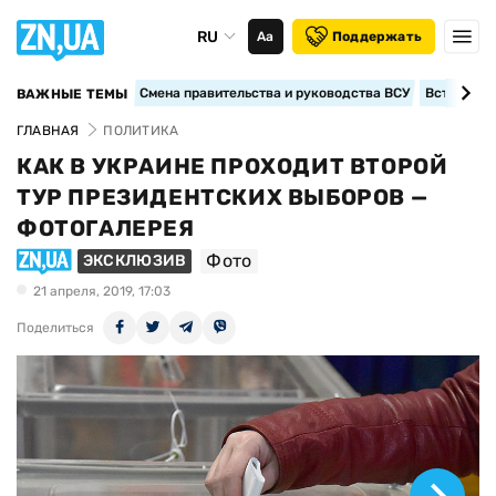
RU
Аа
Поддержать
Смена правительства и руководства ВСУ
Вступление
ВАЖНЫЕ ТЕМЫ
ГЛАВНАЯ
ПОЛИТИКА
КАК В УКРАИНЕ ПРОХОДИТ ВТОРОЙ
ТУР ПРЕЗИДЕНТСКИХ ВЫБОРОВ —
ФОТОГАЛЕРЕЯ
Фото
ЭКСКЛЮЗИВ
21 апреля, 2019, 17:03
Поделиться