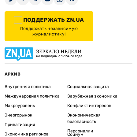
ПОДДЕРЖАТЬ ZN.UA
Поддержать независимую
журналистику!
ЗЕРКАЛО НЕДЕЛИ
не подводим с 1994-го года
АРХИВ
Внутренняя политика
Социальная защита
Международная политика
Зарубежная экономика
Макроуровень
Конфликт интересов
Энергорынок
Экономическая
безопасность
Приватизация
Персоналии
Экономика регионов
Социум