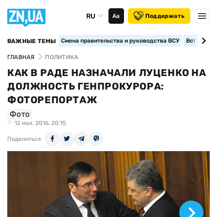
RU
Аа
Поддержать
Смена правительства и руководства ВСУ
Вступление
ВАЖНЫЕ ТЕМЫ
ГЛАВНАЯ
ПОЛИТИКА
КАК В РАДЕ НАЗНАЧАЛИ ЛУЦЕНКО НА
ДОЛЖНОСТЬ ГЕНПРОКУРОРА:
ФОТОРЕПОРТАЖ
Фото
12 мая, 2016, 20:15
Поделиться