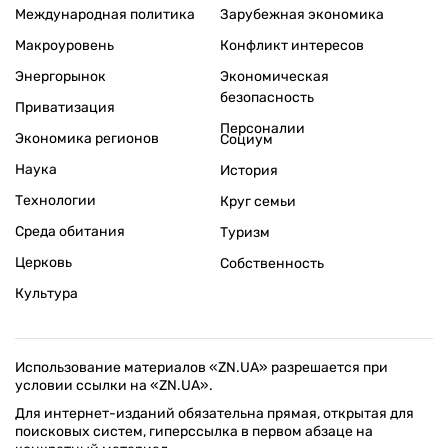
Международная политика
Зарубежная экономика
Макроуровень
Конфликт интересов
Энергорынок
Экономическая
безопасность
Приватизация
Персоналии
Экономика регионов
Социум
Наука
История
Технологии
Круг семьи
Среда обитания
Туризм
Церковь
Собственность
Культура
Использование материалов «ZN.UA» разрешается при
условии ссылки на «ZN.UA».
Для интернет-изданий обязательна прямая, открытая для
поисковых систем, гиперссылка в первом абзаце на