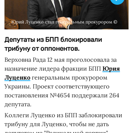
Юрий Луценко стал генеральным прокурором ©
Депутаты из БПП блокировали
трибуну от оппонентов.
Верховна Рада 12 мая проголосовала за
назначение лидера фракции БПП
Юрия
Луценко
генеральным прокурором
Украины. Проект соответствующего
постановления №4654 поддержали 264
депутата.
Коллеги Луценко из БПП заблокировали
трибуну для Луценко, чтобы не дать
депутатам из "Радикальной партии"