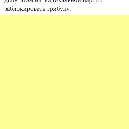
заблокировать трибуну.