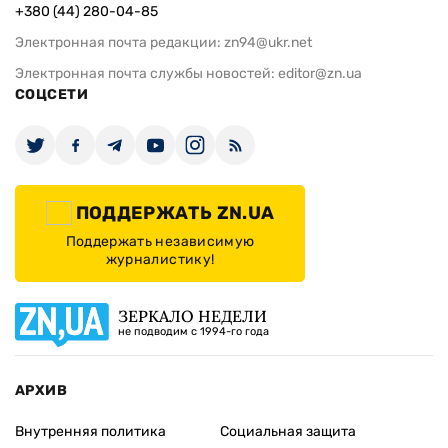
+380 (44) 280-04-85
Электронная почта редакции:
zn94@ukr.net
Электронная почта службы новостей:
editor@zn.ua
СОЦСЕТИ
ПОДДЕРЖАТЬ ZN.UA
Поддержать независимую
журналистику!
ЗЕРКАЛО НЕДЕЛИ
не подводим с 1994-го года
АРХИВ
Внутренняя политика
Социальная защита