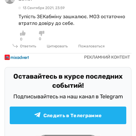
13 Сентября 2021, 23:59
Тупість ЗЕКабміну зашкалює. МОЗ остаточно
втратло довіру до себе.
0
0
Ответить
Цитировать
Пожаловаться
Оставайтесь в курсе последних
событий!
Подписывайтесь на наш канал в Telegram
Следить в Телеграмме