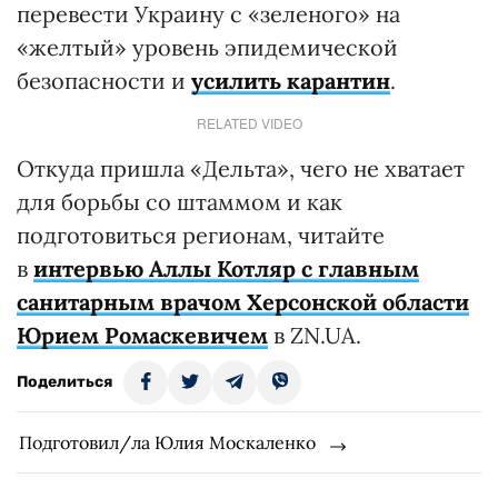
перевести Украину с «зеленого» на
«желтый» уровень эпидемической
безопасности и
усилить карантин
.
RELATED VIDEO
Откуда пришла «Дельта», чего не хватает
для борьбы со штаммом и как
подготовиться регионам, читайте
в
интервью Аллы Котляр с главным
санитарным врачом Херсонской области
Юрием Ромаскевичем
в ZN.UA.
Поделиться
Подготовил/ла Юлия Москаленко