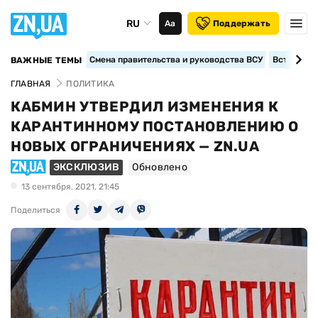
RU
Аа
Поддержать
Смена правительства и руководства ВСУ
Вступление
ВАЖНЫЕ ТЕМЫ
ГЛАВНАЯ
ПОЛИТИКА
КАБМИН УТВЕРДИЛ ИЗМЕНЕНИЯ К
КАРАНТИННОМУ ПОСТАНОВЛЕНИЮ О
НОВЫХ ОГРАНИЧЕНИЯХ — ZN.UA
ЭКСКЛЮЗИВ
Обновлено
13 сентября, 2021, 21:45
Поделиться