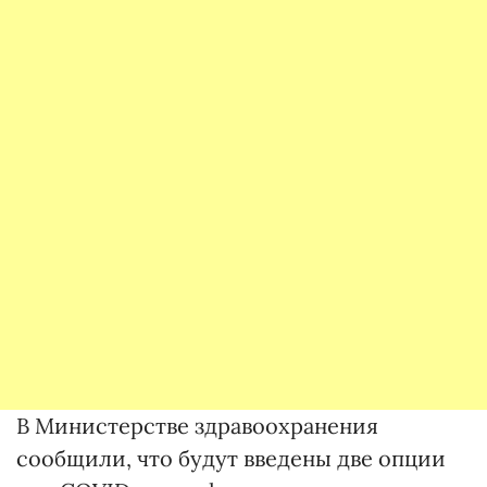
В Министерстве здравоохранения
сообщили, что будут введены две опции