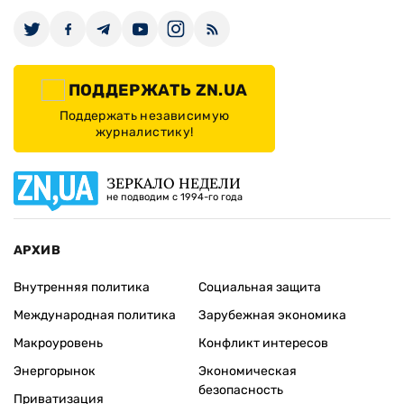
ПОДДЕРЖАТЬ ZN.UA
Поддержать независимую
журналистику!
ЗЕРКАЛО НЕДЕЛИ
не подводим с 1994-го года
АРХИВ
Внутренняя политика
Социальная защита
Международная политика
Зарубежная экономика
Макроуровень
Конфликт интересов
Энергорынок
Экономическая
безопасность
Приватизация