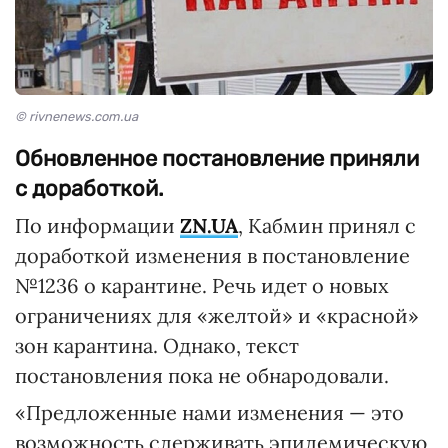
© rivnenews.com.ua
Обновленное постановление приняли
с доработкой.
По информации
ZN.UA
, Кабмин принял с
доработкой изменения в постановление
№1236 о карантине. Речь идет о новых
ограничениях для «желтой» и «красной»
зон карантина. Однако, текст
постановления пока не обнародовали.
«Предложенные нами изменения — это
возможность сдерживать эпидемическую